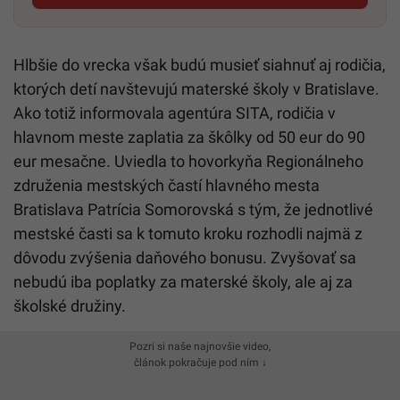
Hlbšie do vrecka však budú musieť siahnuť aj rodičia,
ktorých detí navštevujú materské školy v Bratislave.
Ako totiž informovala agentúra SITA, rodičia v
hlavnom meste zaplatia za škôlky od 50 eur do 90
eur mesačne. Uviedla to hovorkyňa Regionálneho
združenia mestských častí hlavného mesta
Bratislava Patrícia Somorovská s tým, že jednotlivé
mestské časti sa k tomuto kroku rozhodli najmä z
dôvodu zvýšenia daňového bonusu. Zvyšovať sa
nebudú iba poplatky za materské školy, ale aj za
školské družiny.
Pozri si naše najnovšie video,
článok pokračuje pod ním ↓