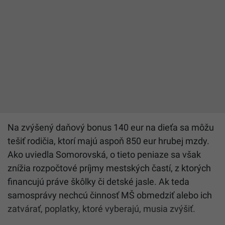
Na zvýšený daňový bonus 140 eur na dieťa sa môžu
tešiť rodičia, ktorí majú aspoň 850 eur hrubej mzdy.
Ako uviedla Somorovská, o tieto peniaze sa však
znížia rozpočtové príjmy mestských častí, z ktorých
financujú práve škôlky či detské jasle. Ak teda
samosprávy nechcú činnosť MŠ obmedziť alebo ich
zatvárať, poplatky, ktoré vyberajú, musia zvýšiť.