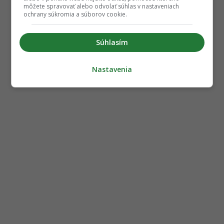
môžete spravovať alebo odvolať súhlas v nastaveniach
ochrany súkromia a súborov cookie.
Súhlasím
Nastavenia