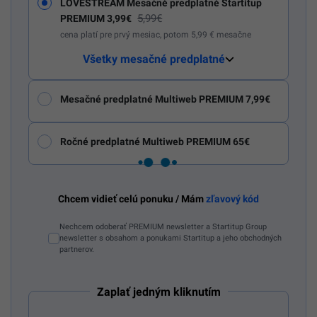
LOVESTREAM Mesačné predplatné Startitup
5,99€
PREMIUM 3,99€
cena platí pre prvý mesiac, potom 5,99 € mesačne
Všetky mesačné predplatné
Mesačné predplatné Multiweb PREMIUM 7,99€
Ročné predplatné Multiweb PREMIUM 65€
Chcem vidieť celú ponuku / Mám
zľavový kód
Nechcem odoberať PREMIUM newsletter a Startitup Group
newsletter s obsahom a ponukami Startitup a jeho obchodných
partnerov.
Zaplať jedným kliknutím