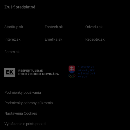
Zrušiť predplatné
Startitup.sk
Fontech.sk
Odzadu.sk
Interez.sk
Emefka.sk
Receptik.sk
Femm.sk
Podmienky používania
Podmienky ochrany súkromia
Nastavenia Cookies
Vyhlásenie o prístupnosti