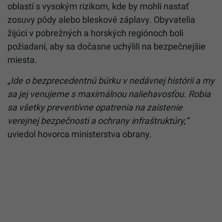
oblastí s vysokým rizikom, kde by mohli nastať
zosuvy pôdy alebo bleskové záplavy. Obyvatelia
žijúci v pobrežných a horských regiónoch boli
požiadaní, aby sa dočasne uchýlili na bezpečnejšie
miesta.
„Ide o bezprecedentnú búrku v nedávnej histórii a my
sa jej venujeme s maximálnou naliehavosťou. Robia
sa všetky preventívne opatrenia na zaistenie
verejnej bezpečnosti a ochrany infraštruktúry,“
uviedol hovorca ministerstva obrany.