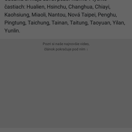
častiach: Hualien, Hsinchu, Changhua, Chiayi,
Kaohsiung, Miaoli, Nantou, Nová Taipei, Penghu,
Pingtung, Taichung, Tainan, Taitung, Taoyuan, Yilan,
Yunlin.
Pozri si naše najnovšie video,
článok pokračuje pod ním ↓