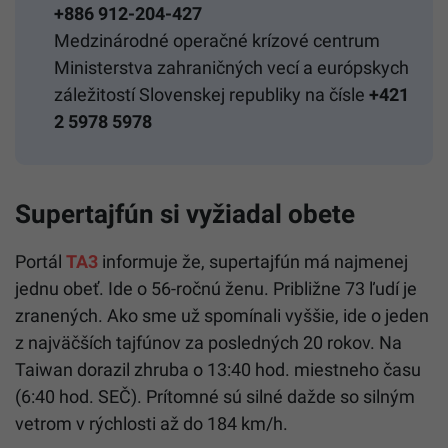
+886 912-204-427
Medzinárodné operačné krízové centrum
Ministerstva zahraničných vecí a európskych
záležitostí Slovenskej republiky na čísle
+421
2 5978 5978
Supertajfún si vyžiadal obete
Portál
TA3
informuje že, supertajfún má najmenej
jednu obeť. Ide o 56-ročnú ženu. Približne 73 ľudí je
zranených. Ako sme už spomínali vyššie, ide o jeden
z najväčších tajfúnov za posledných 20 rokov. Na
Taiwan dorazil zhruba o 13:40 hod. miestneho času
(6:40 hod. SEČ). Prítomné sú silné dažde so silným
vetrom v rýchlosti až do 184 km/h.