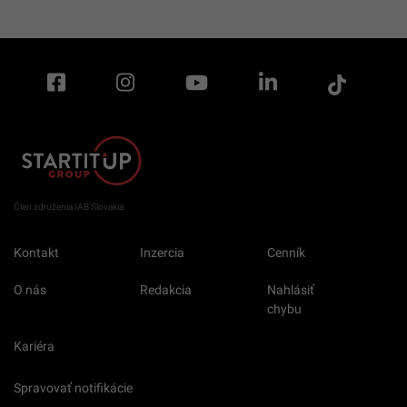
Člen združenia IAB Slovakia
Kontakt
Inzercia
Cenník
O nás
Redakcia
Nahlásiť
chybu
Kariéra
Spravovať notifikácie