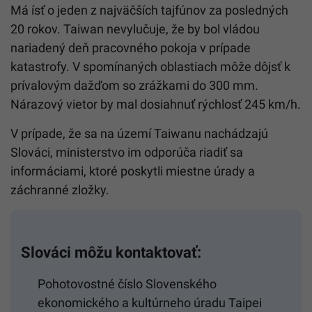
Má ísť o jeden z najväčších tajfúnov za posledných
20 rokov. Taiwan nevylučuje, že by bol vládou
nariadený deň pracovného pokoja v prípade
katastrofy. V spomínaných oblastiach môže dôjsť k
prívalovým dažďom so zrážkami do 300 mm.
Nárazový vietor by mal dosiahnuť rýchlosť 245 km/h.
V prípade, že sa na území Taiwanu nachádzajú
Slováci, ministerstvo im odporúča riadiť sa
informáciami, ktoré poskytli miestne úrady a
záchranné zložky.
Slováci môžu kontaktovať:
Pohotovostné číslo Slovenského
ekonomického a kultúrneho úradu Taipei