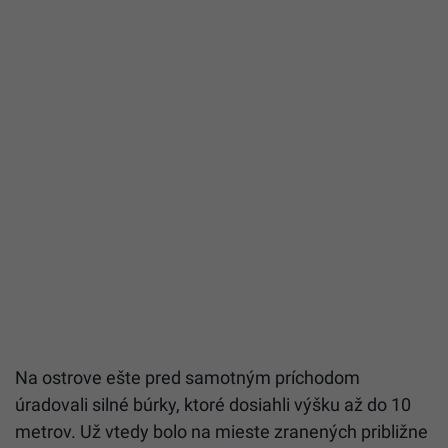
Na ostrove ešte pred samotným príchodom
úradovali silné búrky, ktoré dosiahli výšku až do 10
metrov. Už vtedy bolo na mieste zranených približne