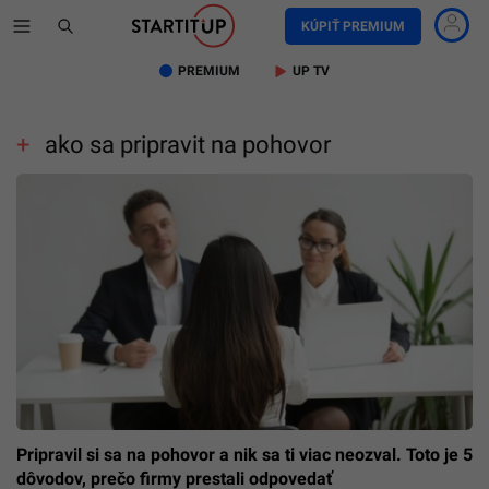
KÚPIŤ PREMIUM
PREMIUM
UP TV
ako sa pripravit na pohovor
Pripravil si sa na pohovor a nik sa ti viac neozval. Toto je 5
dôvodov, prečo firmy prestali odpovedať