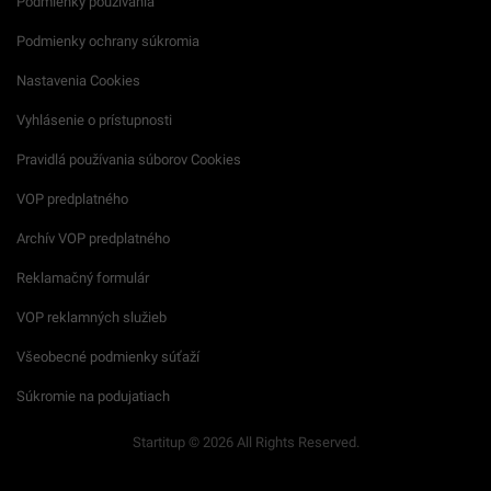
Podmienky používania
Podmienky ochrany súkromia
Nastavenia Cookies
Vyhlásenie o prístupnosti
Pravidlá používania súborov Cookies
VOP predplatného
Archív VOP predplatného
Reklamačný formulár
VOP reklamných služieb
Všeobecné podmienky súťaží
Súkromie na podujatiach
Startitup © 2026 All Rights Reserved.