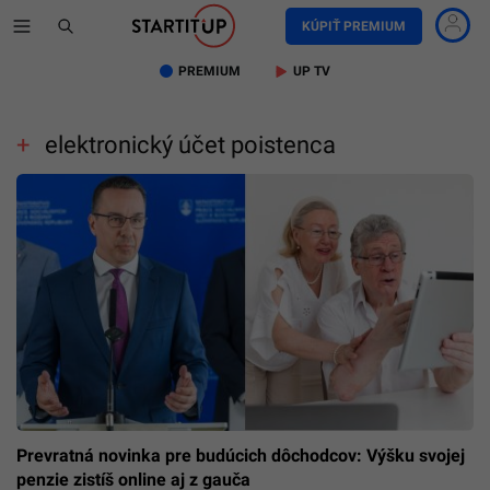
KÚPIŤ PREMIUM
PREMIUM
UP TV
elektronický účet poistenca
Prevratná novinka pre budúcich dôchodcov: Výšku svojej
penzie zistíš online aj z gauča