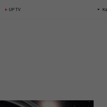
UP TV
Ka