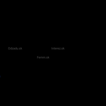
Odzadu.sk
Interez.sk
Femm.sk