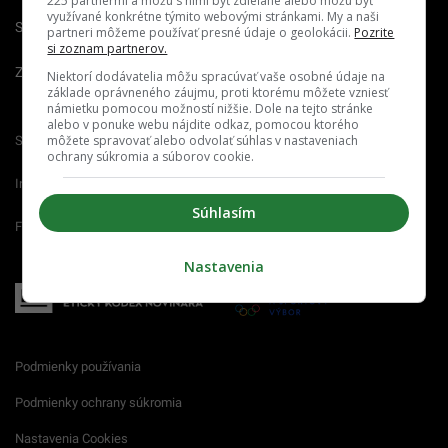
225 partnermi a môžu s nimi byť zdieľané alebo môžu byť
využívané konkrétne týmito webovými stránkami. My a naši
Spravovať notifikácie
partneri môžeme používať presné údaje o geolokácii.
Pozrite
si zoznam partnerov.
Zrušiť predplatné
Niektorí dodávatelia môžu spracúvať vaše osobné údaje na
základe oprávneného záujmu, proti ktorému môžete vzniesť
námietku pomocou možností nižšie. Dole na tejto stránke
alebo v ponuke webu nájdite odkaz, pomocou ktorého
môžete spravovať alebo odvolať súhlas v nastaveniach
Startitup.sk
Fontech.sk
Odzadu.sk
ochrany súkromia a súborov cookie.
Interez.sk
Emefka.sk
Receptik.sk
Súhlasím
Femm.sk
Nastavenia
Podmienky používania
Podmienky ochrany súkromia
Nastavenia Cookies