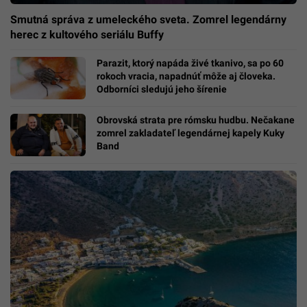
Smutná správa z umeleckého sveta. Zomrel legendárny
herec z kultového seriálu Buffy
Parazit, ktorý napáda živé tkanivo, sa po 60
rokoch vracia, napadnúť môže aj človeka.
Odborníci sledujú jeho šírenie
Obrovská strata pre rómsku hudbu. Nečakane
zomrel zakladateľ legendárnej kapely Kuky
Band