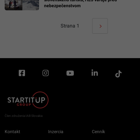
nebezpečenstvom
Strana
1
Člen združenia IAB Slovakia
Kontakt
Inzercia
Cenník