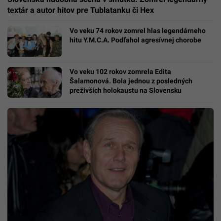
textár a autor hitov pre Tublatanku či Hex
Vo veku 74 rokov zomrel hlas legendárneho
hitu Y.M.C.A. Podľahol agresívnej chorobe
Vo veku 102 rokov zomrela Edita
Šalamonová. Bola jednou z posledných
preživších holokaustu na Slovensku