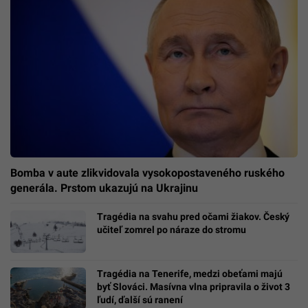
Bomba v aute zlikvidovala vysokopostaveného ruského
generála. Prstom ukazujú na Ukrajinu
Tragédia na svahu pred očami žiakov. Český
učiteľ zomrel po náraze do stromu
Tragédia na Tenerife, medzi obeťami majú
byť Slováci. Masívna vlna pripravila o život 3
ľudí, ďalší sú ranení