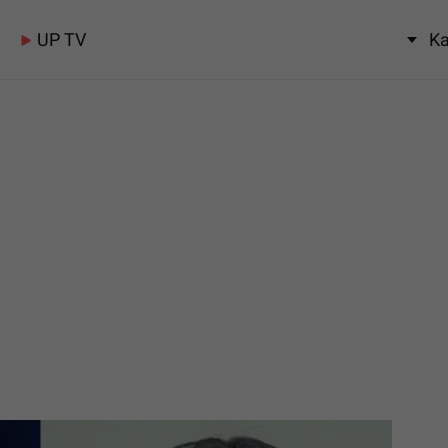
UP TV
Ka