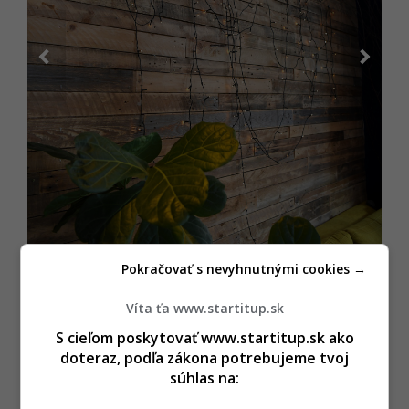
Pokračovať s nevyhnutnými cookies →
Víta ťa www.startitup.sk
S cieľom poskytovať www.startitup.sk ako
zdroj: Startitup
doteraz, podľa zákona potrebujeme tvoj
súhlas na: