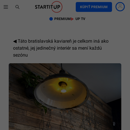
KÚPIŤ PREMIUM
PREMIUM
UP TV
Táto bratislavská kaviareň je celkom iná ako
ostatné, jej jedinečný interiér sa mení každú
sezónu