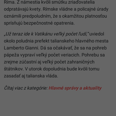
Ríma. Z námestia kvôli smútku zriaďovatelia
odpratávajú kvety. Rímske vládne a policajné úrady
oznámili predpoludním, že s okamžitou platnosťou
sprísňujú bezpečnostné opatrenia.
„Už teraz ide k Vatikánu veľký počet ľudí,“
uviedol
okolo poludnia prefekt talianskeho hlavného mesta
Lamberto Gianni. Dá sa očakávať, že sa na pohreb
pápeža vypraví veľký počet veriacich. Pohrebu sa
zrejme zúčastní aj veľký počet zahraničných
štátnikov. V utorok dopoludnia bude kvôli tomu
zasadať aj talianska vláda.
Čítaj viac z kategórie:
Hlavné správy a aktuality