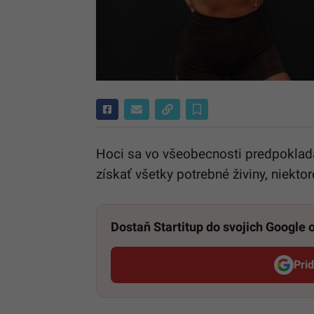
Hoci sa vo všeobecnosti predpoklad
získať všetky potrebné živiny, niekt
Dostaň Startitup do svojich Google
Pri