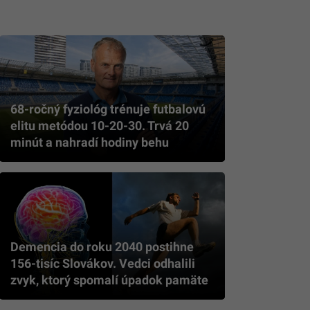
68-ročný fyziológ trénuje futbalovú
elitu metódou 10-20-30. Trvá 20
minút a nahradí hodiny behu
Demencia do roku 2040 postihne
156-tisíc Slovákov. Vedci odhalili
zvyk, ktorý spomalí úpadok pamäte