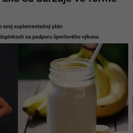
 o svoj suplementačný plán
 o doplnkoch na podporu športového výkonu