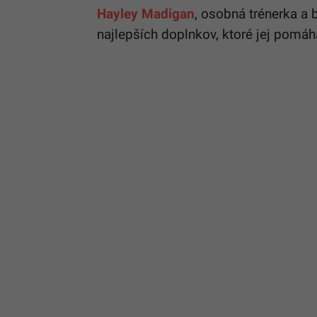
Hayley Madigan
, osobná trénerka a b
najlepších doplnkov, ktoré jej pomáh