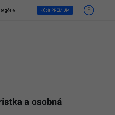
tegórie
Kúpiť PREMIUM
ristka a osobná