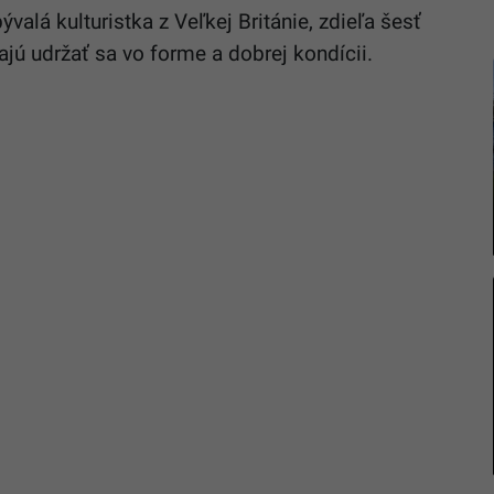
ývalá kulturistka z Veľkej Británie, zdieľa šesť
ajú udržať sa vo forme a dobrej kondícii.