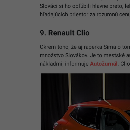
Slováci si ho obľúbili hlavne preto, 
hľadajúcich priestor za rozumnú cenu
9. Renault Clio
Okrem toho, že aj raperka Sima o tom
množstvo Slovákov. Je to mestské a
nákladmi, informuje
Autožurnál
. Cli