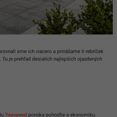
ovnali sme ich viacero a prinášame ti rebríček
 Tu je prehľad desiatich najlepších ojazdených
álu
Topspeed
ponúka pohodlie a ekonomiku.