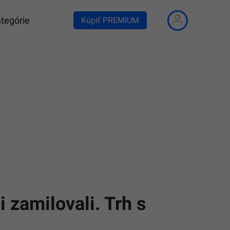
tegórie
Kúpiť PREMIUM
 zamilovali. Trh s