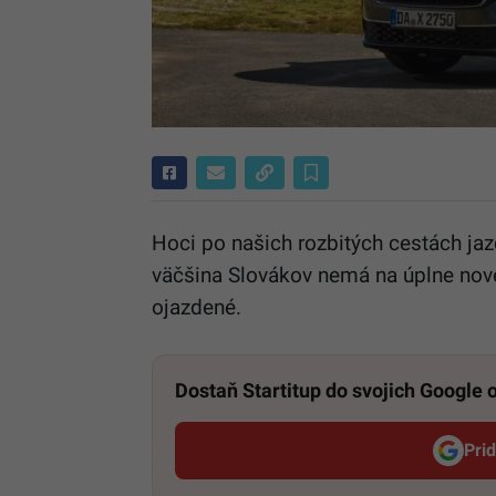
Hoci po našich rozbitých cestách jaz
väčšina Slovákov nemá na úplne nové
ojazdené.
Dostaň Startitup do svojich Google
Pri