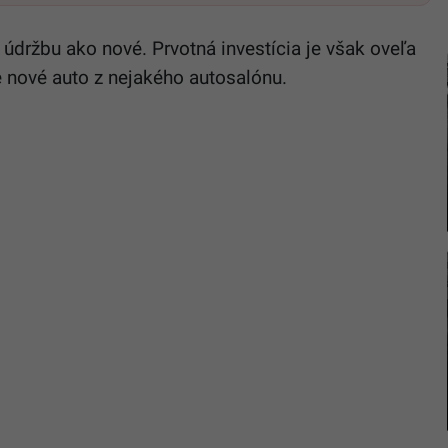
 údržbu ako nové. Prvotná investícia je však oveľa
e nové auto z nejakého autosalónu.