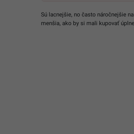
Sú lacnejšie, no často náročnejšie na
menšia, ako by si mali kupovať úpln