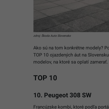
zdroj: Škoda Auto Slovensko
Ako sú na tom konkrétne modely? Por
TOP 10 ojazdených áut na Slovensku.
modelov, na ktoré sa oplatí zamerať.
TOP 10
10. Peugeot 308 SW
Francúzske kombi, ktoré podľa port