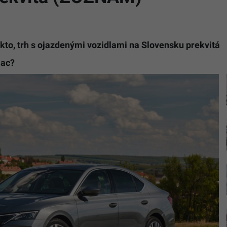
kto, trh s ojazdenými vozidlami na Slovensku prekvitá
iac?