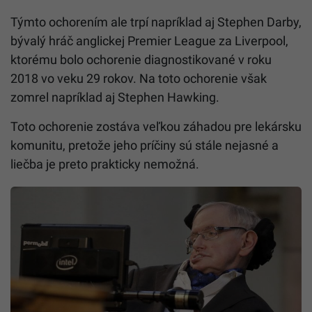
Týmto ochorením ale trpí napríklad aj Stephen Darby,
bývalý hráč anglickej Premier League za Liverpool,
ktorému bolo ochorenie diagnostikované v roku
2018 vo veku 29 rokov.
Na toto ochorenie však
zomrel napríklad aj Stephen Hawking.
Toto ochorenie zostáva veľkou záhadou pre lekársku
komunitu, pretože jeho príčiny sú stále nejasné a
liečba je preto prakticky nemožná.