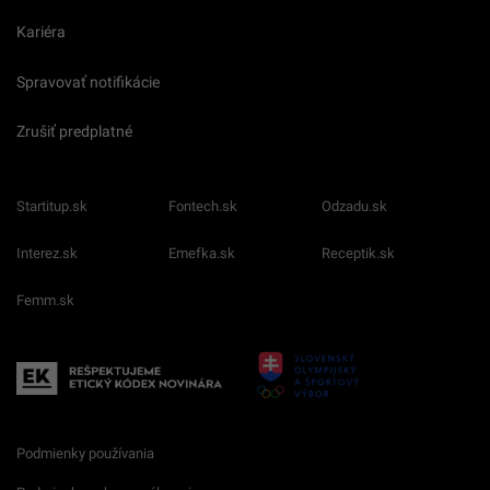
Kariéra
Spravovať notifikácie
Zrušiť predplatné
Startitup.sk
Fontech.sk
Odzadu.sk
Interez.sk
Emefka.sk
Receptik.sk
Femm.sk
Podmienky používania