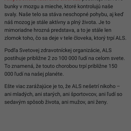
bunky v mozgu a mieche, ktoré kontrolujú naše
svaly. Naše telo sa stáva neschopné pohybu, aj keď
náš mozog je stále aktívny a plný života. Je to
mimoriadne hrozná predstava, a to je stále len
zlomok toho, čo sa deje v tele človeka, ktorý trpí ALS.
Podľa Svetovej zdravotníckej organizácie, ALS
postihuje približne 2 zo 100 000 ľudí na celom svete.
To znamená, že touto chorobou trpí približne 150
000 ľudí na našej planéte.
Ešte viac zarážajúce je to, že ALS nešetrí nikoho –
ani mladých, ani starých, ani športovcov, ani ľudí so
sedavým spôsob života, ani mužov, ani ženy.