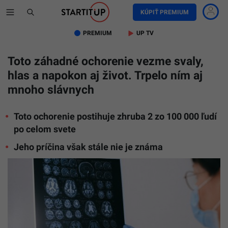
KÚPIŤ PREMIUM
PREMIUM
UP TV
Toto záhadné ochorenie vezme svaly,
hlas a napokon aj život. Trpelo ním aj
mnoho slávnych
Toto ochorenie postihuje zhruba 2 zo 100 000 ľudí
po celom svete
Jeho príčina však stále nie je známa