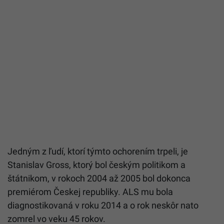
Jedným z ľudí, ktorí týmto ochorením trpeli, je
Stanislav Gross, ktorý bol českým politikom a
štátnikom, v rokoch 2004 až 2005 bol dokonca
premiérom Českej republiky. ALS mu bola
diagnostikovaná v roku 2014 a o rok neskôr nato
zomrel vo veku 45 rokov.