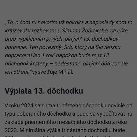
„
To, o čom tu hovorím už polroka a naposledy som to
kritizoval v rozhovore u Šimona Ždárskeho, sa ešte
pred vyplácaním prvých ‚plných‘ 13. dôchodkov
opravuje. Ten povestný ‚Srb, ktorý na Slovensku
odpracoval len 1 rok‘ napokon bude mať 13.
dôchodok krátený – nedostane ‚plných‘ 606 eur ale
len 60 eur,“
vysvetľuje Mihál.
Výplata 13. dôchodku
V roku 2024 sa suma trinásteho dôchodku odvinie od
typu poberaného dôchodku a bude sa vypočítavať na
základe priemerného mesačného dôchodku z roku
2023. Minimálna výška trinásteho dôchodku bude