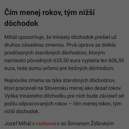
Čím menej rokov, tým nižší
dôchodok
Mihál upozorňuje, že trinásty dôchodok prešiel už
druhou zásadnou zmenou. Prvá úprava sa dotkla
predčasných starobných dôchodcov, ktorým
namiesto pôvodných 635,50 eura vyplatia len 606,50
eura, teda sumu určenú pre bežných dôchodcov.
Najnovšia zmena sa týka starobných dôchodcov,
ktorí pracovali na Slovensku menej ako desať rokov.
Výška trinásteho dôchodku pre nich bude závisieť od
počtu odpracovaných rokov – čím menej rokov, tým
nižší dôchodok.
Jozef Mihál v
rozhovore
so Šimonom Žďárským