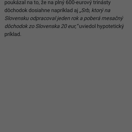
poukázal na to, že na plný 600-eurový trinásty
dôchodok dosiahne napríklad aj
„Srb, ktorý na
Slovensku odpracoval jeden rok a poberá mesačný
dôchodok zo Slovenska 20 eur,“
uviedol hypotetický
príklad.