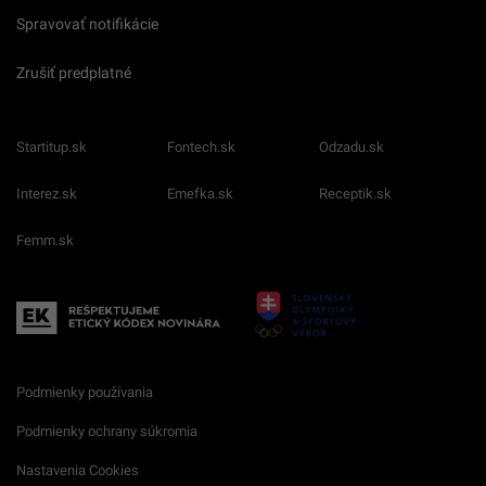
Spravovať notifikácie
Zrušiť predplatné
Startitup.sk
Fontech.sk
Odzadu.sk
Interez.sk
Emefka.sk
Receptik.sk
Femm.sk
Podmienky používania
Podmienky ochrany súkromia
Nastavenia Cookies