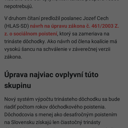
nepotrebujú.
V druhom čítaní predložil poslanec Jozef Cech
(HLAS-SD)
návrh na úpravu zákona č. 461/2003 Z.
z. o sociálnom poistení
, ktorý sa zameriava na
trináste dôchodky. Ako návrh od člena koalície má
vysokú šancu na schválenie v záverečnej verzii
zákona.
Úprava najviac ovplyvní túto
skupinu
Nový systém výpočtu trinásteho dôchodku sa bude
riadiť počtom rokov dôchodkového poistenia.
Dôchodcovia s menej ako desaťročným poistením
na Slovensku získajú len čiastočný trinásty