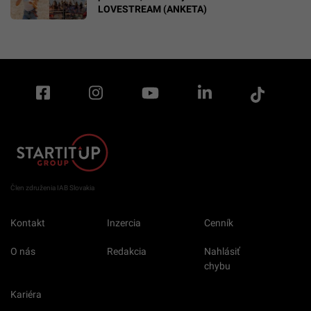
LOVESTREAM (ANKETA)
Člen združenia IAB Slovakia
Kontakt
Inzercia
Cenník
O nás
Redakcia
Nahlásiť
chybu
Kariéra