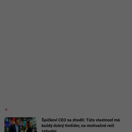
Špičkoví CEO sa zhodli: Túto vlastnosť má
každý dobrý tímlíder, na motivačné reči
zabudni