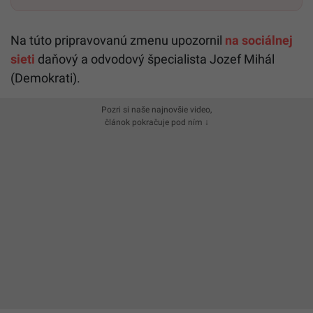
Na túto pripravovanú zmenu upozornil
na sociálnej
sieti
daňový a odvodový špecialista Jozef Mihál
(Demokrati).
Pozri si naše najnovšie video,
článok pokračuje pod ním ↓