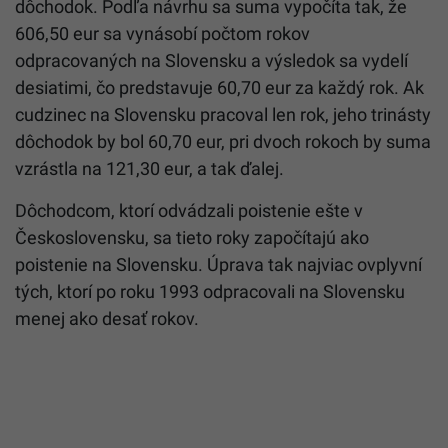
dôchodok. Podľa návrhu sa suma vypočíta tak, že
606,50 eur sa vynásobí počtom rokov
odpracovaných na Slovensku a výsledok sa vydelí
desiatimi, čo predstavuje 60,70 eur za každý rok. Ak
cudzinec na Slovensku pracoval len rok, jeho trinásty
dôchodok by bol 60,70 eur, pri dvoch rokoch by suma
vzrástla na 121,30 eur, a tak ďalej.
Dôchodcom, ktorí odvádzali poistenie ešte v
Československu, sa tieto roky započítajú ako
poistenie na Slovensku. Úprava tak najviac ovplyvní
tých, ktorí po roku 1993 odpracovali na Slovensku
menej ako desať rokov.