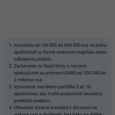
Investície od 100 000 do 600 000 eur na jednu
spoločnosť vo forme rastového kapitálu alebo
odkúpenia podielu.
Zameranie na SaaS firmy s ročnými
opakujúcimi sa príjmami (ARR) od 100 000 do
2 miliónov eur.
Vytvorenie menšieho portfólia 5 až 10
spoločností, aby mohli poskytovať skutočnú
praktickú podporu.
Dlhodobé držanie investícií s dôrazom na
ziskový rast a dividendy, bez tlaku na ďalšie