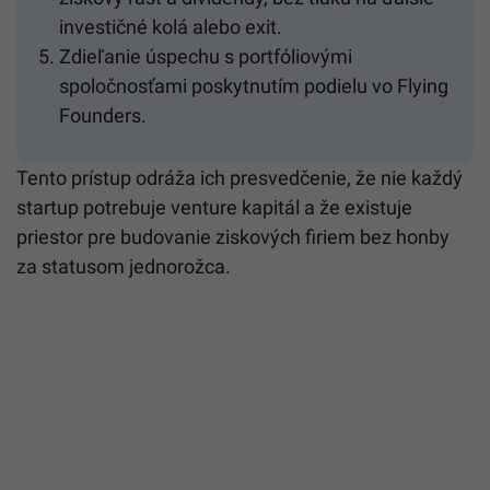
investičné kolá alebo exit.
Zdieľanie úspechu s portfóliovými
spoločnosťami poskytnutím podielu vo Flying
Founders.
Tento prístup odráža ich presvedčenie, že nie každý
startup potrebuje venture kapitál a že existuje
priestor pre budovanie ziskových firiem bez honby
za statusom jednorožca.