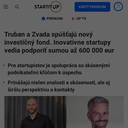
KÚPIŤ PREMIUM
PREMIUM
UP TV
Truban a Zvada spúšťajú nový
investičný fond. Inovatívne startupy
vedia podporiť sumou až 600 000 eur
Pre startupistov je spolupráca so skúsenými
podnikateľmi kľúčom k úspechu
Prinášajú nielen znalosti a skúsenosti, ale aj
širšiu perspektívu a kontakty