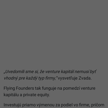
„Uvedomili sme si, že venture kapitál nemusí byť
vhodný pre každý typ firmy,“
vysvetľuje Zvada.
Flying Founders tak funguje na pomedzí venture
kapitálu a private equity.
Investujú priamo výmenou za podiel vo firme, pričom