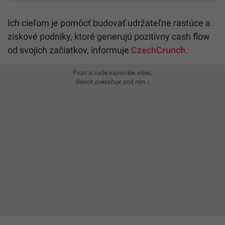
Ich cieľom je pomôcť budovať udržateľne rastúce a
ziskové podniky, ktoré generujú pozitívny cash flow
od svojich začiatkov, informuje
CzechCrunch
.
Pozri si naše najnovšie video,
článok pokračuje pod ním ↓