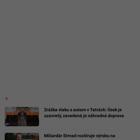
Zrážka vlaku s autom v Tatrách: Úsek je
uzavretý, zavedená je náhradná doprava
Miliardár Strnad rozširuje výrobu na