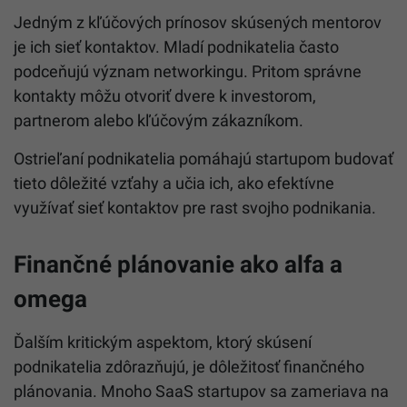
Jedným z kľúčových prínosov skúsených mentorov
je ich sieť kontaktov. Mladí podnikatelia často
podceňujú význam networkingu. Pritom správne
kontakty môžu otvoriť dvere k investorom,
partnerom alebo kľúčovým zákazníkom.
Ostrieľaní podnikatelia pomáhajú startupom budovať
tieto dôležité vzťahy a učia ich, ako efektívne
využívať sieť kontaktov pre rast svojho podnikania.
Finančné plánovanie ako alfa a
omega
Ďalším kritickým aspektom, ktorý skúsení
podnikatelia zdôrazňujú, je dôležitosť finančného
plánovania. Mnoho SaaS startupov sa zameriava na