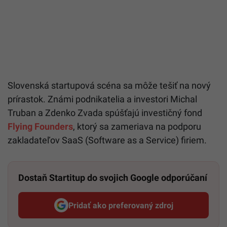
Slovenská startupová scéna sa môže tešiť na nový
prírastok. Známi podnikatelia a investori Michal
Truban a Zdenko Zvada spúšťajú investičný fond
Flying Founders
, ktorý sa zameriava na podporu
zakladateľov SaaS (Software as a Service) firiem.
Dostaň Startitup do svojich Google odporúčaní
Pridať ako preferovaný zdroj
Startitup, odkaz sa otvorí v n