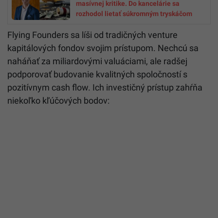
masívnej kritike. Do kancelárie sa
rozhodol lietať súkromným tryskáčom
Flying Founders sa líši od tradičných venture
kapitálových fondov svojim prístupom. Nechcú sa
naháňať za miliardovými valuáciami, ale radšej
podporovať budovanie kvalitných spoločností s
pozitívnym cash flow. Ich investičný prístup zahŕňa
niekoľko kľúčových bodov: