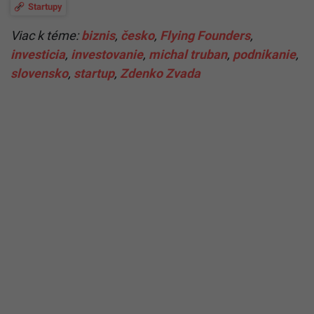
Startupy
Viac k téme:
biznis
,
česko
,
Flying Founders
,
investicia
,
investovanie
,
michal truban
,
podnikanie
,
slovensko
,
startup
,
Zdenko Zvada