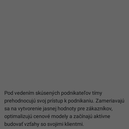
Pod vedením skúsených podnikateľov tímy
prehodnocujú svoj prístup k podnikaniu. Zameriavajú
sa na vytvorenie jasnej hodnoty pre zákazníkov,
optimalizujú cenové modely a začínajú aktívne
budovať vzťahy so svojimi klientmi.