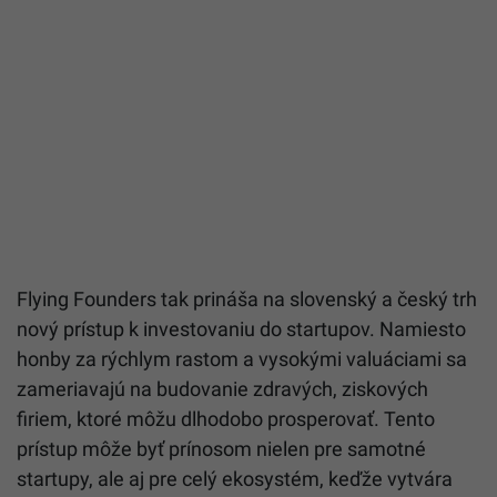
Flying Founders tak prináša na slovenský a český trh
nový prístup k investovaniu do startupov. Namiesto
honby za rýchlym rastom a vysokými valuáciami sa
zameriavajú na budovanie zdravých, ziskových
firiem, ktoré môžu dlhodobo prosperovať. Tento
prístup môže byť prínosom nielen pre samotné
startupy, ale aj pre celý ekosystém, keďže vytvára