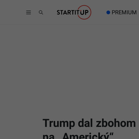
PREMIUM
Trump dal zbohom 
na „Americký“