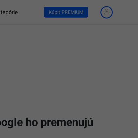
tegórie
Kúpiť PREMIUM
ogle ho premenujú