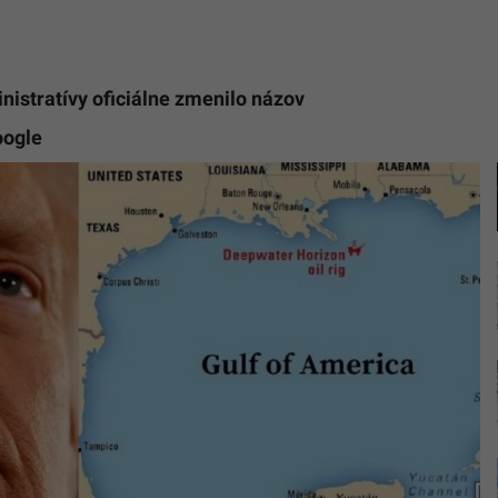
nistratívy oficiálne zmenilo názov
oogle