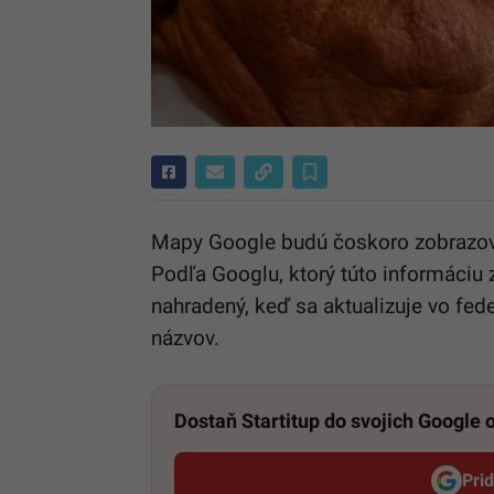
Mapy Google budú čoskoro zobrazo
Podľa Googlu, ktorý túto informáciu z
nahradený, keď sa aktualizuje vo f
názvov.
Dostaň Startitup do svojich Google
Pri