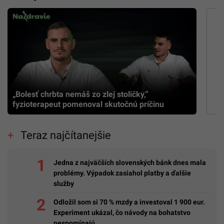
„Bolesť chrbta nemáš zo zlej stoličky,”
fyzioterapeut pomenoval skutočnú príčinu
Teraz najčítanejšie
Jedna z najväčších slovenských bánk dnes mala
problémy. Výpadok zasiahol platby a ďalšie
služby
Odložil som si 70 % mzdy a investoval 1 900 eur.
Experiment ukázal, čo návody na bohatstvo
nespomínajú