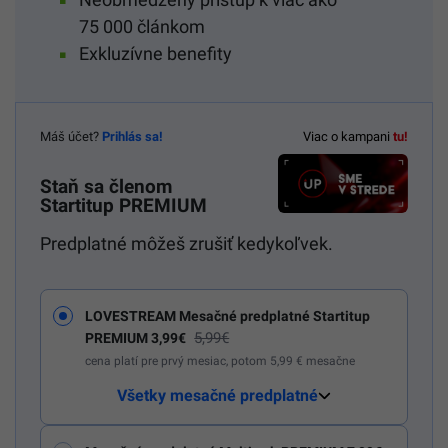
75 000 článkom
Exkluzívne benefity
Máš účet?
Prihlás sa!
Viac o kampani
tu!
Staň sa členom
Startitup PREMIUM
Predplatné môžeš zrušiť kedykoľvek.
LOVESTREAM Mesačné predplatné Startitup
5,99€
PREMIUM 3,99€
cena platí pre prvý mesiac, potom 5,99 € mesačne
Všetky mesačné predplatné