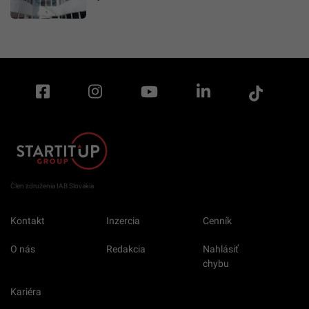
Člen združenia IAB Slovakia
Kontakt
Inzercia
Cenník
O nás
Redakcia
Nahlásiť
chybu
Kariéra