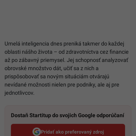
Umelá inteligencia dnes preniká takmer do každej
oblasti nášho života – od zdravotníctva cez financie
až po zábavný priemysel. Jej schopnosť analyzovať
obrovské množstvo dát, učiť sa z nich a
prispôsobovať sa novým situáciám otvárajú
nevídané možnosti nielen pre podniky, ale aj pre
jednotlivcov.
Dostaň Startitup do svojich Google odporúčaní
Pridať ako preferovaný zdroj
Startitup, odkaz sa otvorí v n