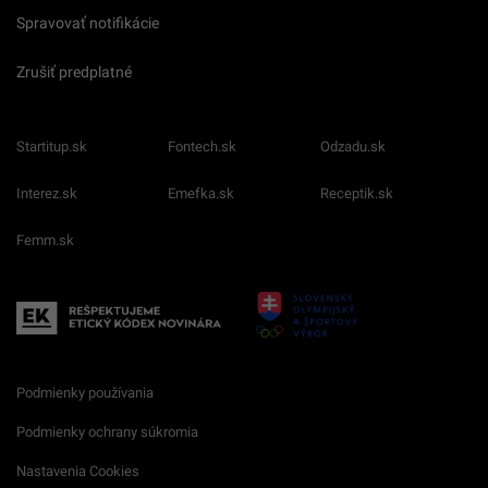
Spravovať notifikácie
Zrušiť predplatné
Startitup.sk
Fontech.sk
Odzadu.sk
Interez.sk
Emefka.sk
Receptik.sk
Femm.sk
Podmienky používania
Podmienky ochrany súkromia
Nastavenia Cookies