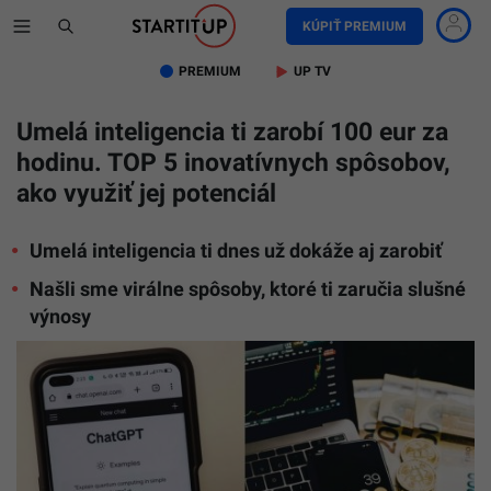
KÚPIŤ PREMIUM
PREMIUM
UP TV
Umelá inteligencia ti zarobí 100 eur za
hodinu. TOP 5 inovatívnych spôsobov,
ako využiť jej potenciál
Umelá inteligencia ti dnes už dokáže aj zarobiť
Našli sme virálne spôsoby, ktoré ti zaručia slušné
výnosy