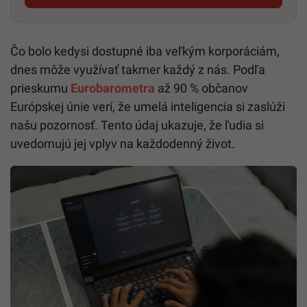
Čo bolo kedysi dostupné iba veľkým korporáciám,
dnes môže využívať takmer každý z nás. Podľa
prieskumu
Eurobarometra
až 90 % občanov
Európskej únie verí, že umelá inteligencia si zaslúži
našu pozornosť. Tento údaj ukazuje, že ľudia si
uvedomujú jej vplyv na každodenný život.