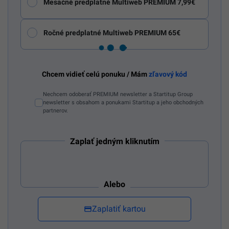
Mesačné predplatné Multiweb PREMIUM 7,99€
Ročné predplatné Multiweb PREMIUM 65€
Chcem vidieť celú ponuku / Mám
zľavový kód
Nechcem odoberať PREMIUM newsletter a Startitup Group
newsletter s obsahom a ponukami Startitup a jeho obchodných
partnerov.
Zaplať jedným kliknutím
Alebo
Zaplatiť kartou