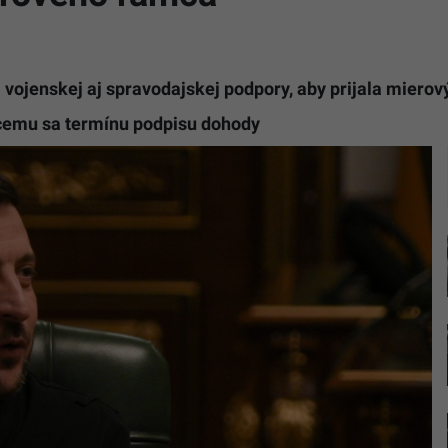
vojenskej aj spravodajskej podpory, aby prijala mierov
iacemu sa termínu podpisu dohody