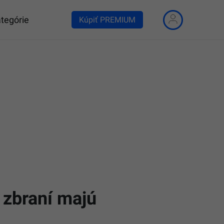
tegórie
Kúpiť PREMIUM
 zbraní majú