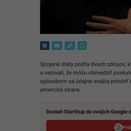
Spojené štáty podľa dvoch zdrojov, kt
a varovali, že môžu obmedziť poskyt
spôsobom sa údajne snažia prinútiť K
americká strana.
Dostaň Startitup do svojich Google
Pri