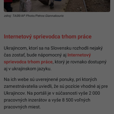
zdroj: TASR/AP Photo/Petros Giannakouris
Internetový sprievodca trhom práce
Ukrajincom, ktorí sa na Slovensku rozhodli nejaký
čas zostať, bude nápomocný aj
Internetový
sprievodca trhom práce
, ktorý je rovnako dostupný
aj v ukrajinskom jazyku.
Na ich webe sú uverejnené ponuky, pri ktorých
zamestnávatelia uviedli, že sú pozície vhodné aj pre
Ukrajincov. Na portáli je v súčasnosti vyše 2 000
pracovných inzerátov a vyše 8 500 voľných
pracovných miest.