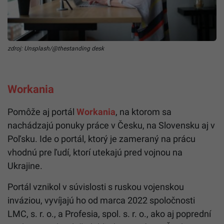
zdroj: Unsplash/@thestanding desk
Workania
Pomôže aj portál
Workania
, na ktorom sa
nachádzajú ponuky práce v Česku, na Slovensku aj v
Poľsku. Ide o portál, ktorý je zameraný na prácu
vhodnú pre ľudí, ktorí utekajú pred vojnou na
Ukrajine.
Portál vznikol v súvislosti s ruskou vojenskou
inváziou, vyvíjajú ho od marca 2022 spoločnosti
LMC, s. r. o., a Profesia, spol. s. r. o., ako aj poprední