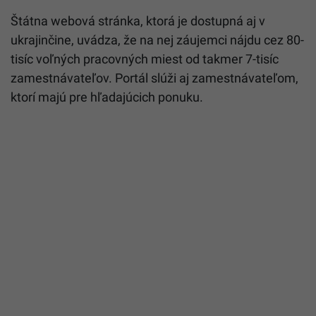
Štátna webová stránka, ktorá je dostupná aj v
ukrajinčine, uvádza, že na nej záujemci nájdu cez 80-
tisíc voľných pracovných miest od takmer 7-tisíc
zamestnávateľov. Portál slúži aj zamestnávateľom,
ktorí majú pre hľadajúcich ponuku.