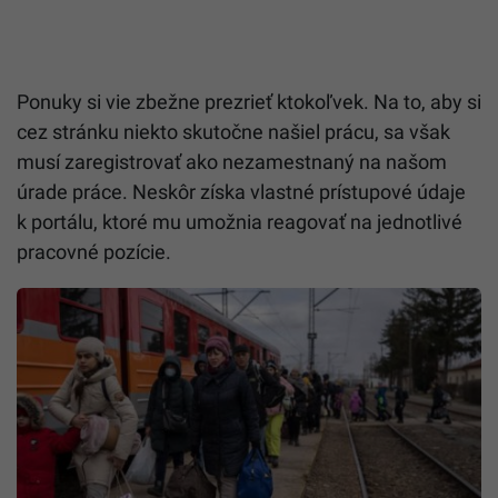
Ponuky si vie zbežne prezrieť ktokoľvek. Na to, aby si
cez stránku niekto skutočne našiel prácu, sa však
musí zaregistrovať ako nezamestnaný na našom
úrade práce. Neskôr získa vlastné prístupové údaje
k portálu, ktoré mu umožnia reagovať na jednotlivé
pracovné pozície.