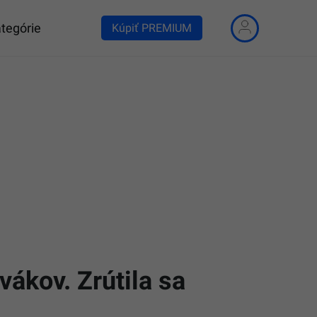
tegórie
Kúpiť PREMIUM
ákov. Zrútila sa