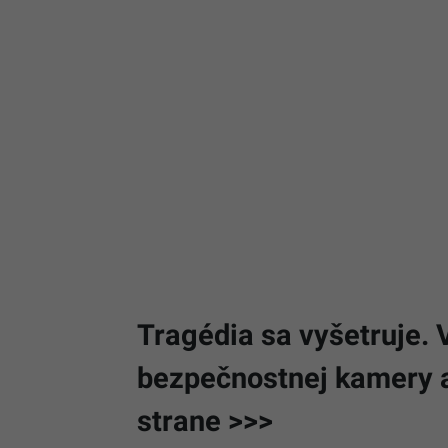
Tragédia sa vyšetruje. 
bezpečnostnej kamery a 
strane >>>