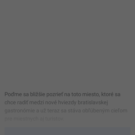
Poďme sa bližšie pozrieť na toto miesto, ktoré sa
chce radiť medzi nové hviezdy bratislavskej
gastronómie a už teraz sa stáva obľúbeným cieľom
pre miestnych aj turistov.