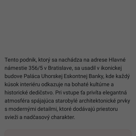
Tento podnik, ktorý sa nachádza na adrese Hlavné
námestie 356/5 v Bratislave, sa usadil v ikonickej
budove Paláca Uhorskej Eskontnej Banky, kde každý
kúsok interiéru odkazuje na bohaté kultúrne a
historické dedičstvo. Pri vstupe ťa privíta elegantná
atmosféra spájajúca starobylé architektonické prvky
s modernými detailmi, ktoré dodávajú priestoru
svieži a nadčasový charakter.