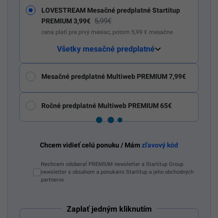
LOVESTREAM Mesačné predplatné Startitup
5,99€
PREMIUM 3,99€
cena platí pre prvý mesiac, potom 5,99 € mesačne
Všetky mesačné predplatné
Mesačné predplatné Multiweb PREMIUM 7,99€
Ročné predplatné Multiweb PREMIUM 65€
Chcem vidieť celú ponuku / Mám
zľavový kód
Nechcem odoberať PREMIUM newsletter a Startitup Group
newsletter s obsahom a ponukami Startitup a jeho obchodných
partnerov.
Zaplať jedným kliknutím