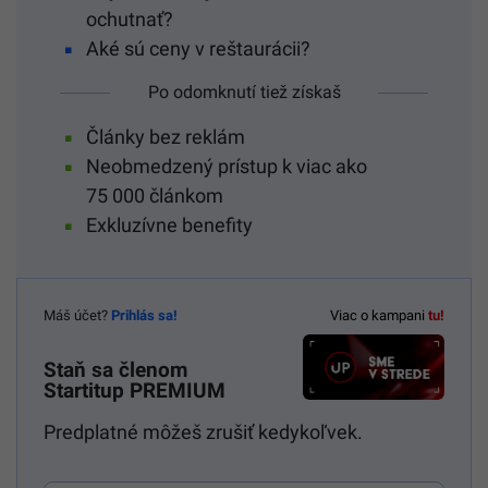
ochutnať?
Aké sú ceny v reštaurácii?
Po odomknutí tiež získaš
Články bez reklám
Neobmedzený prístup k viac ako
75 000 článkom
Exkluzívne benefity
Máš účet?
Prihlás sa!
Viac o kampani
tu!
Staň sa členom
Startitup PREMIUM
Predplatné môžeš zrušiť kedykoľvek.