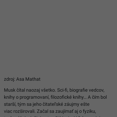
zdroj: Asa Mathat
Musk čítal naozaj všetko. Sci-fi, biografie vedcov,
knihy o programovaní, filozofické knihy… A čím bol
starší, tým sa jeho čitateľské záujmy ešte
viac rozširovali. Začal sa zaujímať aj o fyziku,