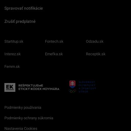
Spravovať notifikácie
Zrušiť predplatné
Startitup.sk
Fontech.sk
Odzadu.sk
Interez.sk
Emefka.sk
Receptik.sk
Femm.sk
Podmienky používania
Podmienky ochrany súkromia
Nastavenia Cookies