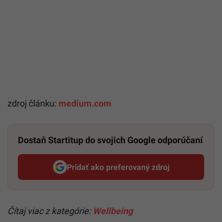
zdroj článku:
medium.com
Dostaň Startitup do svojich Google odporúčaní
Pridať ako preferovaný zdroj
Startitup, odkaz sa otvorí v n
Čítaj viac z kategórie:
Wellbeing