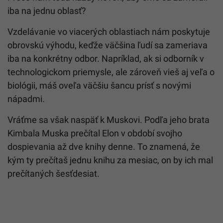
iba na jednu oblasť?
Vzdelávanie vo viacerých oblastiach nám poskytuje
obrovskú výhodu, keďže väčšina ľudí sa zameriava
iba na konkrétny odbor. Napríklad, ak si odborník v
technologickom priemysle, ale zároveň vieš aj veľa o
biológii, máš oveľa väčšiu šancu prísť s novými
nápadmi.
Vráťme sa však naspäť k Muskovi. Podľa jeho brata
Kimbala Muska prečítal Elon v období svojho
dospievania až dve knihy denne. To znamená, že
kým ty prečítaš jednu knihu za mesiac, on by ich mal
prečítaných šesťdesiat.