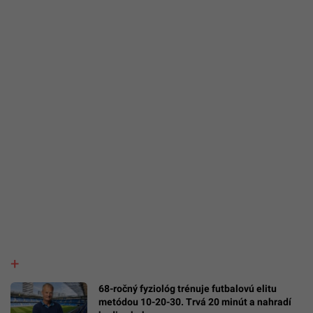
68-ročný fyziológ trénuje futbalovú elitu
metódou 10-20-30. Trvá 20 minút a nahradí