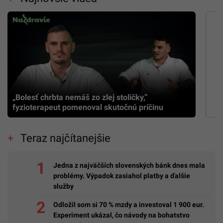
„Bolesť chrbta nemáš zo zlej stoličky,”
fyzioterapeut pomenoval skutočnú príčinu
Teraz najčítanejšie
Jedna z najväčších slovenských bánk dnes mala
problémy. Výpadok zasiahol platby a ďalšie
služby
Odložil som si 70 % mzdy a investoval 1 900 eur.
Experiment ukázal, čo návody na bohatstvo