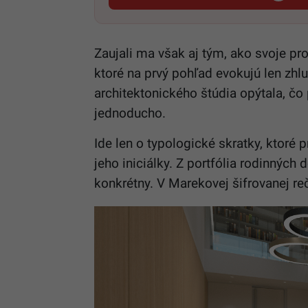
Zaujali ma však aj tým, ako svoje pr
ktoré na prvý pohľad evokujú len zh
architektonického štúdia opýtala, čo
jednoducho.
Ide len o typologické skratky, ktoré 
jeho iniciálky. Z portfólia rodinných
konkrétny. V Marekovej šifrovanej r