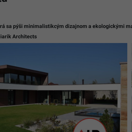
torá sa pýši minimalistikcým dizajnom a ekologickými m
iarik Architects