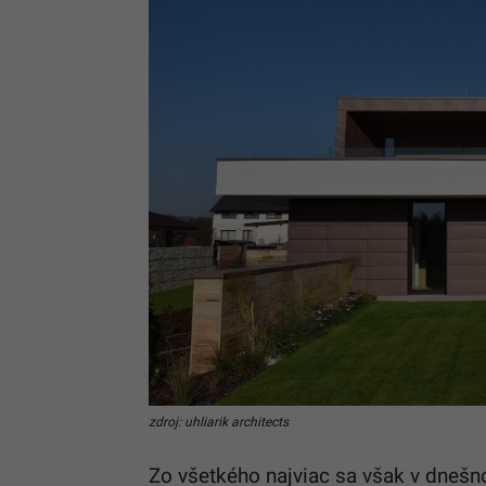
zdroj: uhliarik architects
Zo všetkého najviac sa však v dnešn