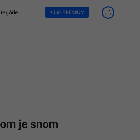
tegórie
Kúpiť PREMIUM
 dom je snom