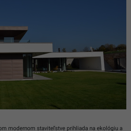
om modernom staviteľstve prihliada na ekológiu a