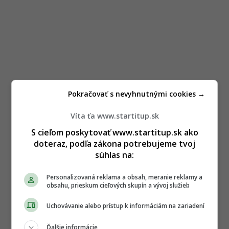
Pokračovať s nevyhnutnými cookies →
Víta ťa www.startitup.sk
S cieľom poskytovať www.startitup.sk ako
doteraz, podľa zákona potrebujeme tvoj
súhlas na:
Personalizovaná reklama a obsah, meranie reklamy a
obsahu, prieskum cieľových skupín a vývoj služieb
Uchovávanie alebo prístup k informáciám na zariadení
Ďalšie informácie