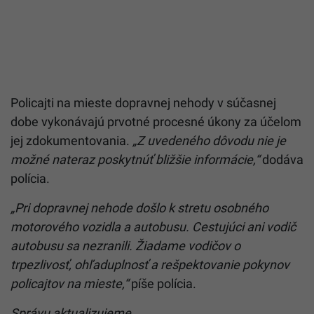
Policajti na mieste dopravnej nehody v súčasnej
dobe vykonávajú prvotné procesné úkony za účelom
jej zdokumentovania.
„Z uvedeného dôvodu nie je
možné nateraz poskytnúť bližšie informácie,“
dodáva
polícia.
„Pri dopravnej nehode došlo k stretu osobného
motorového vozidla a autobusu. Cestujúci ani vodič
autobusu sa nezranili. Žiadame vodičov o
trpezlivosť, ohľaduplnosť a rešpektovanie pokynov
policajtov na mieste,“
píše polícia.
Správu aktualizujeme.