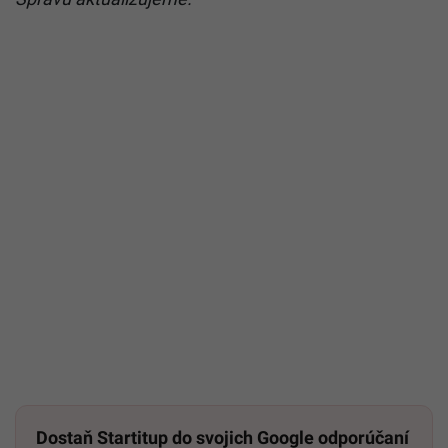
Dostaň Startitup do svojich Google odporúčaní