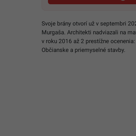
Svoje brány otvorí už v septembri 202
Murgaša. Architekti nadviazali na mat
v roku 2016 až 2 prestížne ocenenia
Občianske a priemyselné stavby.