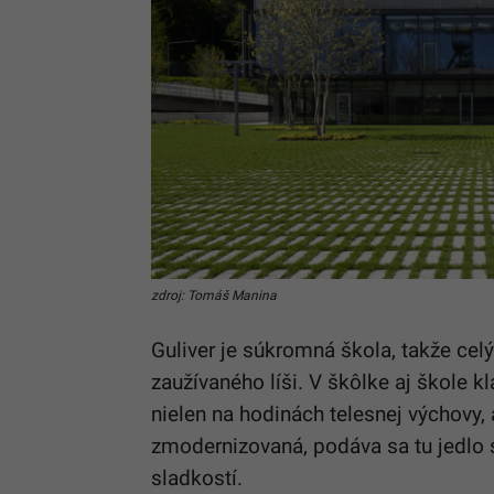
zdroj: Tomáš Manina
Guliver je súkromná škola, takže cel
zaužívaného líši. V škôlke aj škole k
nielen na hodinách telesnej výchovy, 
zmodernizovaná, podáva sa tu jedlo 
sladkostí.