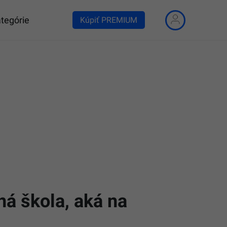
tegórie
Kúpiť PREMIUM
ná škola, aká na