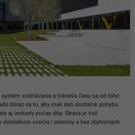
ý systém vzdelávania a trávenia času sa od toho
ladú dôraz na to, aby mali deti dostatok pohybu
ale aj inokedy počas dňa. Strava je tiež
s dostatkom ovocia i zeleniny a bez zbytočných