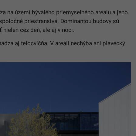
za na území bývalého priemyselného areálu a jeho
 spoločné priestranstvá. Dominantou budovy sú
nielen cez deň, ale aj v noci.
ádza aj telocvičňa. V areáli nechýba ani plavecký