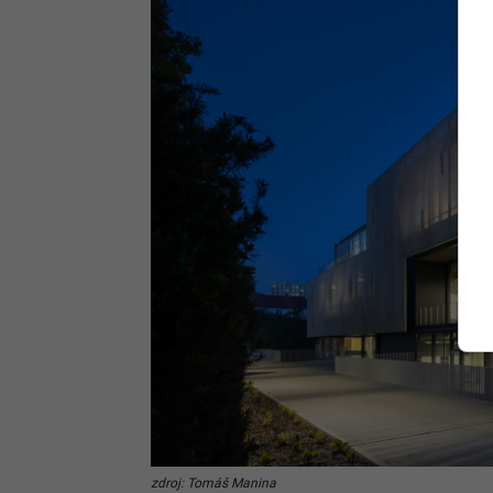
zdroj: Tomáš Manina