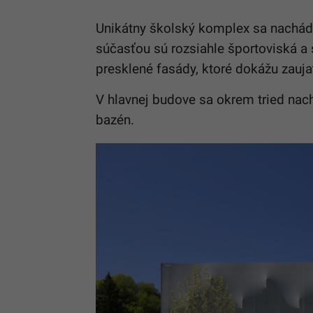
Unikátny školský komplex sa nachád
súčasťou sú rozsiahle športoviská a
presklené fasády, ktoré dokážu zaujať 
V hlavnej budove sa okrem tried nach
bazén.