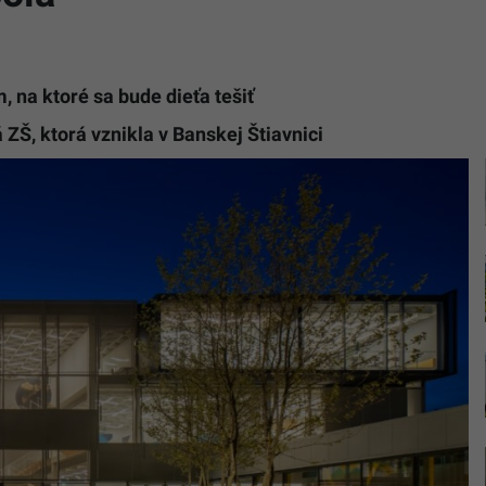
 na ktoré sa bude dieťa tešiť
Š, ktorá vznikla v Banskej Štiavnici