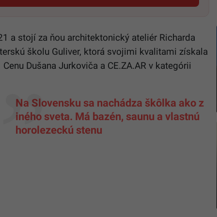
1 a stojí za ňou architektonický ateliér Richarda
erskú školu Guliver, ktorá svojimi kvalitami získala
: Cenu Dušana Jurkoviča a CE.ZA.AR v kategórii
Na Slovensku sa nachádza škôlka ako z
iného sveta. Má bazén, saunu a vlastnú
horolezeckú stenu