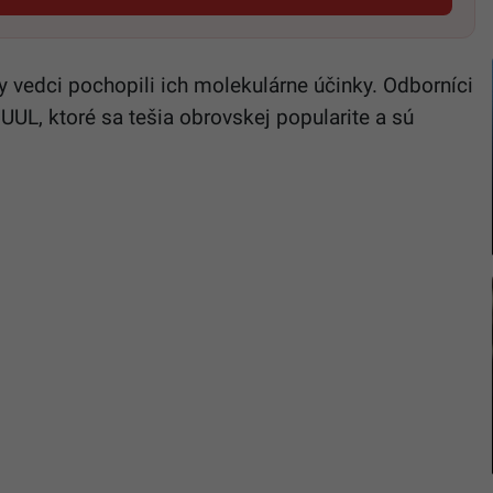
y vedci pochopili ich molekulárne účinky. Odborníci
UL, ktoré sa tešia obrovskej popularite a sú