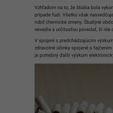
Vzhľadom na to, že štúdia bola vykon
prípade ľudí. Všetko však nasvedčuje
robiť chemické zmeny. Študijné obdo
nevedia s určitosťou povedať, či ide
V spojení s predchádzajúcim výskum,
zdravotné účinky spojené s fajčením e
je potrebný ďalší výskum elektronick