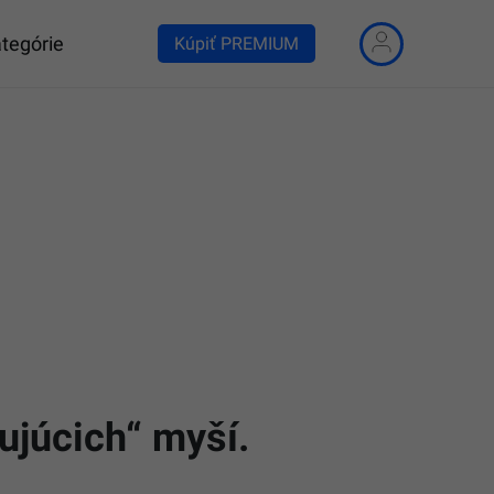
tegórie
Kúpiť PREMIUM
ujúcich“ myší.