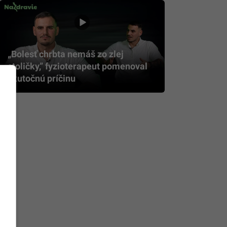
„Bolesť chrbta nemáš zo zlej
stoličky,” fyzioterapeut pomenoval
skutočnú príčinu