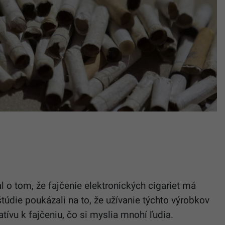
 o tom, že fajčenie elektronických cigariet má
štúdie poukázali na to, že užívanie týchto výrobkov
ívu k fajčeniu, čo si myslia mnohí ľudia.