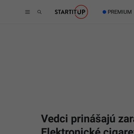
PREMIUM
Vedci prinášajú za
Elektronické cigare