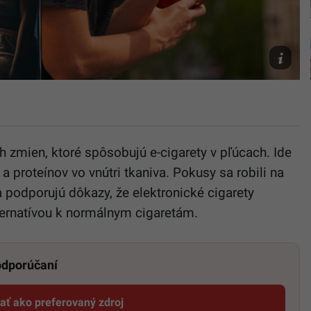
obrázok
Unsplash
Rana,
Romain
Blu
 zmien, ktoré spôsobujú e-cigarety v pľúcach. Ide
 proteínov vo vnútri tkaniva. Pokusy sa robili na
a podporujú dôkazy, že elektronické cigarety
ternatívou k normálnym cigaretám.
 odporúčaní
dať ako preferovaný zdroj
Startitup, odkaz sa otvorí v novom okne