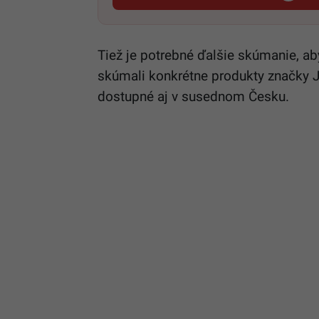
Tiež je potrebné ďalšie skúmanie, ab
skúmali konkrétne produkty značky JU
dostupné aj v susednom Česku.