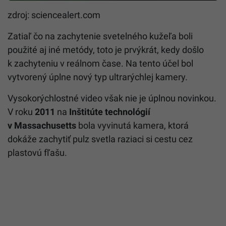
zdroj: sciencealert.com
Zatiaľ čo na zachytenie svetelného kužeľa boli
použité aj iné metódy, toto je prvýkrát, kedy došlo
k zachyteniu v reálnom čase. Na tento účel bol
vytvorený úplne nový typ ultrarýchlej kamery.
Vysokorýchlostné video však nie je úplnou novinkou.
V roku
2011
na
Inštitúte technológií
v Massachusetts
bola vyvinutá kamera, ktorá
dokáže zachytiť pulz svetla raziaci si cestu cez
plastovú fľašu.