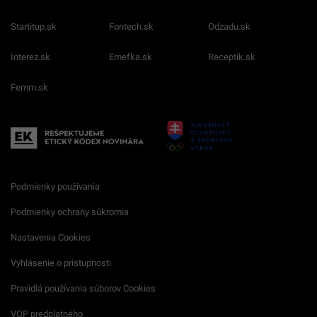
Startitup.sk
Fontech.sk
Odzadu.sk
Interez.sk
Emefka.sk
Receptik.sk
Femm.sk
Podmienky používania
Podmienky ochrany súkromia
Nastavenia Cookies
Vyhlásenie o prístupnosti
Pravidlá používania súborov Cookies
VOP predplatného