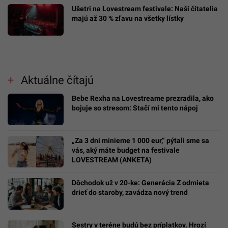
Ušetri na Lovestream festivale: Naši čitatelia
majú až 30 % zľavu na všetky lístky
Aktuálne čítajú
Bebe Rexha na Lovestreame prezradila, ako
bojuje so stresom: Stačí mi tento nápoj
„Za 3 dni minieme 1 000 eur,“ pýtali sme sa
vás, aký máte budget na festivale
LOVESTREAM (ANKETA)
Dôchodok už v 20-ke: Generácia Z odmieta
drieť do staroby, zavádza nový trend
Sestry v teréne budú bez príplatkov. Hrozí