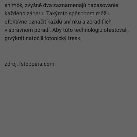
snímok, zvyšné dva zaznamenajú načasovanie
každého záberu. Takýmto spôsobom môžu
efektívne označiť každú snímku a zoradiť ich
v správnom poradí. Aby túto technológiu otestovali,
prvýkrát natočili fotonický tresk.
zdroj: fstoppers.com