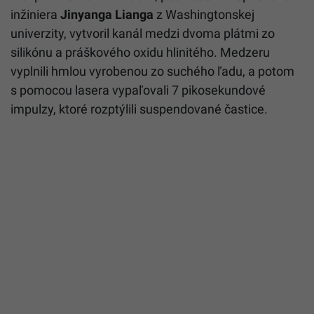
inžiniera
Jinyanga Lianga
z Washingtonskej
univerzity, vytvoril kanál medzi dvoma plátmi zo
silikónu a práškového oxidu hlinitého. Medzeru
vyplnili hmlou vyrobenou zo suchého ľadu, a potom
s pomocou lasera vypaľovali 7 pikosekundové
impulzy, ktoré rozptýlili suspendované častice.