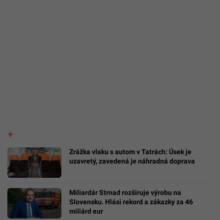
Zrážka vlaku s autom v Tatrách: Úsek je
uzavretý, zavedená je náhradná doprava
Miliardár Strnad rozširuje výrobu na
Slovensku. Hlási rekord a zákazky za 46
miliárd eur