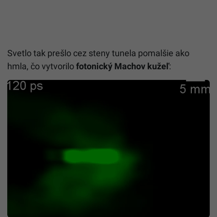
Svetlo tak prešlo cez steny tunela pomalšie ako
hmla, čo vytvorilo
fotonický Machov kužeľ
: