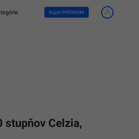
tegórie
Kúpiť PREMIUM
 stupňov Celzia,