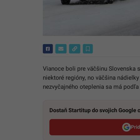
Vianoce boli pre väčšinu Slovenska sk
niektoré regióny, no väčšina nádielky
nezvyčajného oteplenia sa má podľa 
Dostaň Startitup do svojich Google
Pri