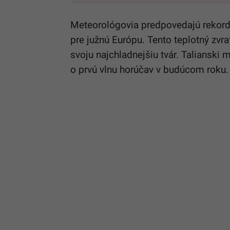
Meteorológovia predpovedajú rekordné
pre južnú Európu. Tento teplotný zvr
svoju najchladnejšiu tvár. Talianski 
o prvú vlnu horúčav v budúcom roku.