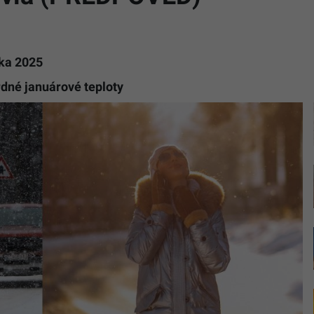
oka 2025
dné januárové teploty