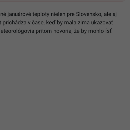
 januárové teploty nielen pre Slovensko, ale aj
at prichádza v čase, keď by mala zima ukazovať
meteorológovia pritom hovoria, že by mohlo ísť