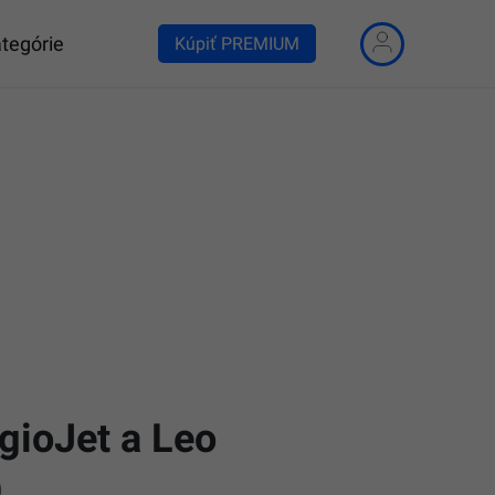
tegórie
Kúpiť PREMIUM
gioJet a Leo
)