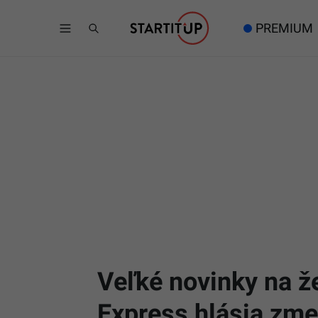
PREMIUM
Veľké novinky na ž
Express hlásia z