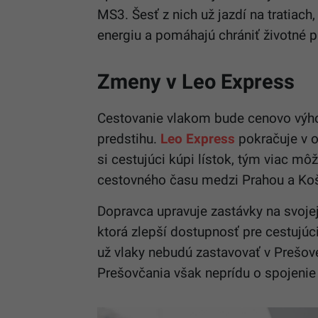
MS3. Šesť z nich už jazdí na tratiach
energiu a pomáhajú chrániť životné p
Zmeny v Leo Express
Cestovanie vlakom bude cenovo výhodn
predstihu.
Leo Express
pokračuje v 
si cestujúci kúpi lístok, tým viac m
cestovného času medzi Prahou a Ko
Dopravca upravuje zastávky na svojej
ktorá zlepší dostupnosť pre cestujúc
už vlaky nebudú zastavovať v Prešove
Prešovčania však neprídu o spojenie