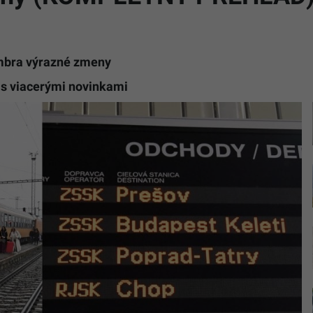
mbra výrazné zmeny
 s viacerými novinkami