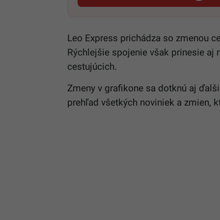
Leo Express prichádza so zmenou c
Rýchlejšie spojenie však prinesie a
cestujúcich.
Zmeny v grafikone sa dotknú aj ďalš
prehľad všetkých noviniek a zmien, k