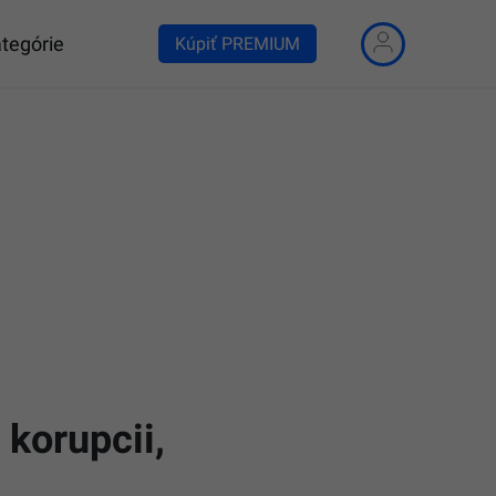
tegórie
Kúpiť PREMIUM
korupcii,