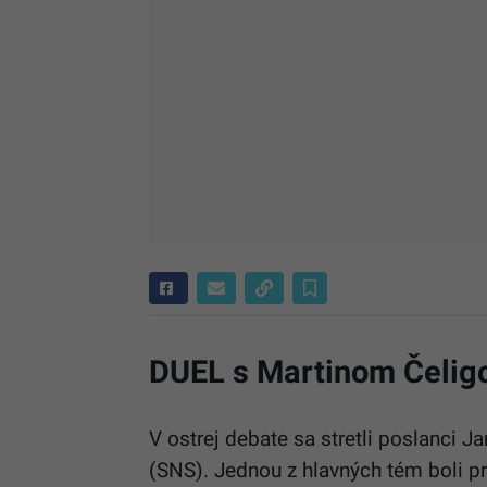
DUEL s Martinom Čelig
V ostrej debate sa stretli poslanci 
(SNS). Jednou z hlavných tém boli pr