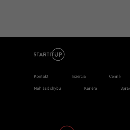
Kontakt
Inzercia
Cenník
Nahlásiť chybu
Kariéra
Sprav