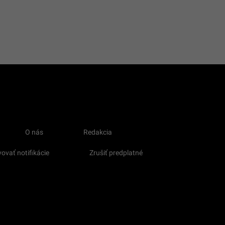
O nás
Redakcia
ovať notifikácie
Zrušiť predplatné