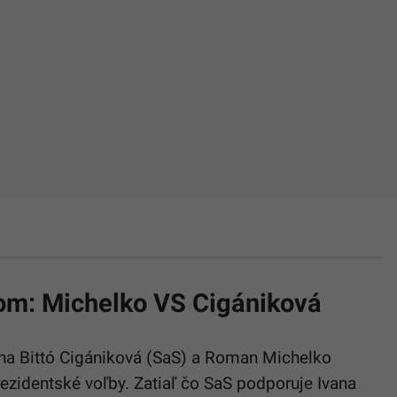
om: Michelko VS Cigániková
Jana Bittó Cigániková (SaS) a Roman Michelko
ezidentské voľby. Zatiaľ čo SaS podporuje Ivana