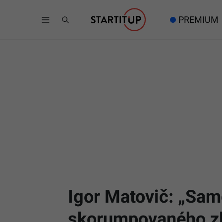
PREMIUM
Igor Matovič: „Sam
skorumpovaného zl