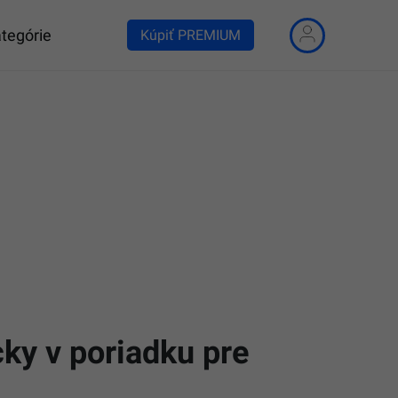
tegórie
Kúpiť PREMIUM
ky v poriadku pre