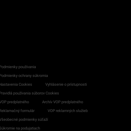
Podmienky používania
Podmienky ochrany súkromia
Nastavenia Cookies
Vyhlásenie o prístupnosti
Pravidlá používania súborov Cookies
VOP predplatného
Archív VOP predplatného
Reklamačný formulár
VOP reklamných služieb
Všeobecné podmienky súťaží
Súkromie na podujatiach