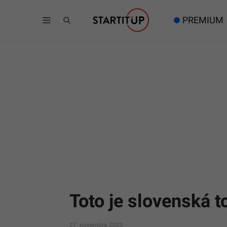
PREMIUM
Toto je slovenská t
27. novembra 2023