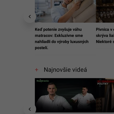
Keď potenie zvyšuje váhu
Pivnica v 
matracov: Exkluzívne sme
skrýva li
nahliadli do výroby luxusných
Niektoré 
postelí.
Najnovšie videá