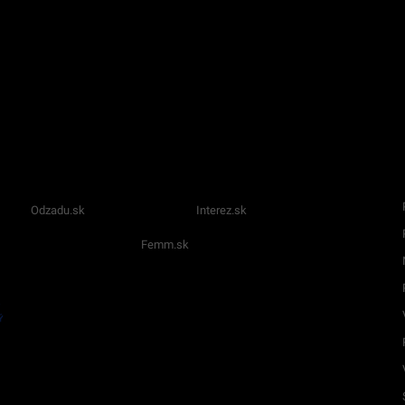
Odzadu.sk
Interez.sk
Femm.sk