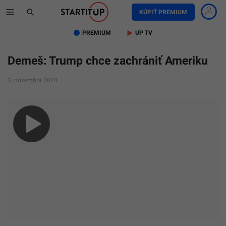
KÚPIŤ PREMIUM
PREMIUM
UP TV
Demeš: Trump chce zachrániť Ameriku
3. novembra 2024