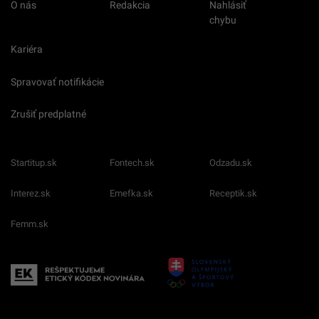
O nás
Redakcia
Nahlásiť
chybu
Kariéra
Spravovať notifikácie
Zrušiť predplatné
Startitup.sk
Fontech.sk
Odzadu.sk
Interez.sk
Emefka.sk
Receptik.sk
Femm.sk