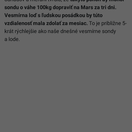
sondu o váhe 100kg dopraviť na Mars za tri dni.
Vesmírna loď s ľudskou posádkou by túto
vzdialenosť mala zdolať za mesiac.
To je približne 5-
krát rýchlejšie ako naše dnešné vesmírne sondy
a lode.