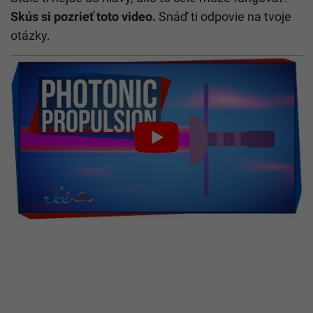
Skús si pozrieť toto video.
Snáď ti odpovie na tvoje
otázky.