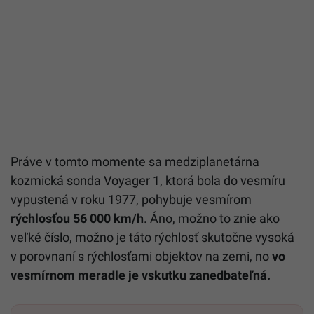
Práve v tomto momente sa medziplanetárna
kozmická sonda Voyager 1, ktorá bola do vesmíru
vypustená v roku 1977, pohybuje vesmírom
rýchlosťou 56 000 km/h
. Áno, možno to znie ako
veľké číslo, možno je táto rýchlosť skutočne vysoká
v porovnaní s rýchlosťami objektov na zemi, no
vo
vesmírnom meradle je vskutku zanedbateľná.