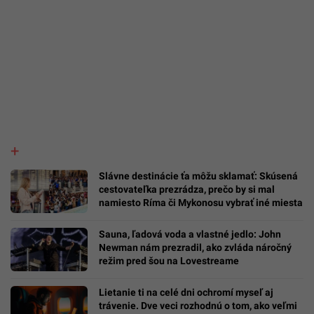
Slávne destinácie ťa môžu sklamať: Skúsená
cestovateľka prezrádza, prečo by si mal
namiesto Ríma či Mykonosu vybrať iné miesta
Sauna, ľadová voda a vlastné jedlo: John
Newman nám prezradil, ako zvláda náročný
režim pred šou na Lovestreame
Lietanie ti na celé dni ochromí myseľ aj
trávenie. Dve veci rozhodnú o tom, ako veľmi