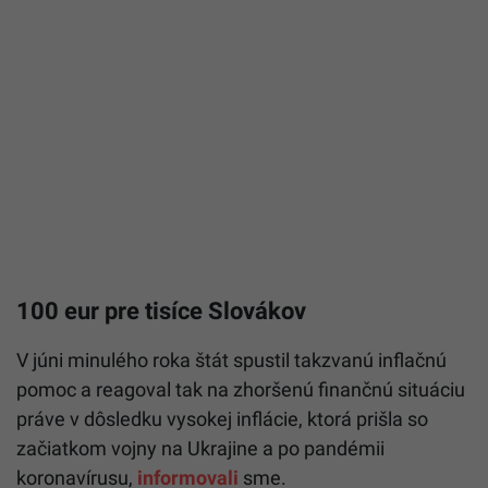
100 eur pre tisíce Slovákov
V júni minulého roka štát spustil takzvanú inflačnú
pomoc a reagoval tak na zhoršenú finančnú situáciu
práve v dôsledku vysokej inflácie, ktorá prišla so
začiatkom vojny na Ukrajine a po pandémii
koronavírusu,
informovali
sme.