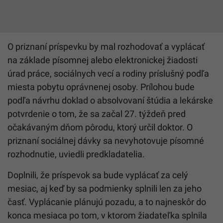
O priznaní príspevku by mal rozhodovať a vyplácať
na základe písomnej alebo elektronickej žiadosti
úrad práce, sociálnych vecí a rodiny príslušný podľa
miesta pobytu oprávnenej osoby. Prílohou bude
podľa návrhu doklad o absolvovaní štúdia a lekárske
potvrdenie o tom, že sa začal 27. týždeň pred
očakávaným dňom pôrodu, ktorý určil doktor. O
priznaní sociálnej dávky sa nevyhotovuje písomné
rozhodnutie, uviedli predkladatelia.
Doplnili, že príspevok sa bude vyplácať za celý
mesiac, aj keď by sa podmienky splnili len za jeho
časť. Vyplácanie plánujú pozadu, a to najneskôr do
konca mesiaca po tom, v ktorom žiadateľka splnila