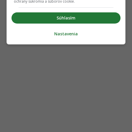
ochrany súkromia a súborov cookie.
Súhlasím
Nastavenia