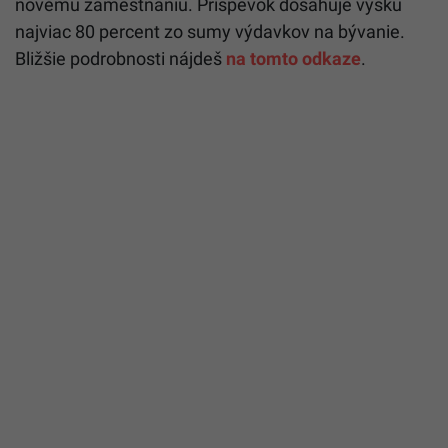
novému zamestnaniu. Príspevok dosahuje výšku
najviac 80 percent zo sumy výdavkov na bývanie.
Bližšie podrobnosti nájdeš
na tomto odkaze
.