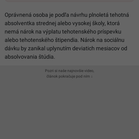
Oprávnená osoba je podľa návrhu plnoletá tehotná
absolventka strednej alebo vysokej školy, ktorá
nemá nárok na výplatu tehotenského príspevku
alebo tehotenského štipendia. Nárok na sociálnu
dávku by zanikal uplynutím deviatich mesiacov od
absolvovania štúdia.
Pozri si naše najnovšie video,
článok pokračuje pod ním ↓