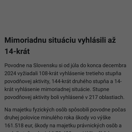
Mimoriadnu situáciu vyhlásili až
14-krát
Povodne na Slovensku si od júla do konca decembra
2024 vyžiadali 108-krát vyhlásenie tretieho stupňa
povodňovej aktivity, 144-krát druhého stupňa a 14-
krát vyhlásenie mimoriadnej situácie. Stupne
povodňovej aktivity boli vyhlásené v 217 oblastiach.
Na majetku fyzických osôb spôsobili povodne počas
druhej polovice minulého roka škody vo výške
161.518 eur, škody na majetku právnických osôb a