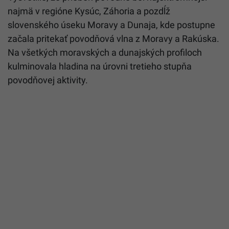
najmä v regióne Kysúc, Záhoria a pozdĺž
slovenského úseku Moravy a Dunaja, kde postupne
začala pritekať povodňová vlna z Moravy a Rakúska.
Na všetkých moravských a dunajských profiloch
kulminovala hladina na úrovni tretieho stupňa
povodňovej aktivity.