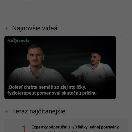
Najnovšie videá
„Bolesť chrbta nemáš zo zlej stoličky,”
fyzioterapeut pomenoval skutočnú príčinu
Teraz najčítanejšie
Expertky odporúčajú 1/3 šálky jednej potraviny