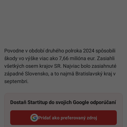
Povodne v období druhého polroka 2024 spôsobili
škody vo výške viac ako 7,66 milióna eur. Zasiahli
všetkých osem krajov SR. Najviac bolo zasiahnuté
západné Slovensko, a to najmä Bratislavský kraj v
septembri.
Dostaň Startitup do svojich Google odporúčaní
Pridať ako preferovaný zdroj
Startitup, odkaz sa otvorí v n