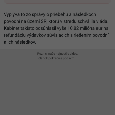
Vyplýva to zo správy o priebehu a následkoch
povodní na území SR, ktorú v stredu schválila vláda.
Kabinet takisto odsúhlasil vyše 10,82 milióna eur na
refundáciu výdavkov súvisiacich s riešením povodní
a ich následkov.
Pozri si naše najnovšie video,
článok pokračuje pod ním ↓