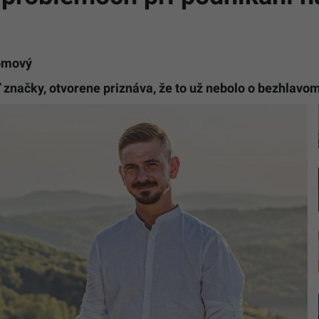
lomový
 značky, otvorene priznáva, že to už nebolo o bezhlavom
Zakladate