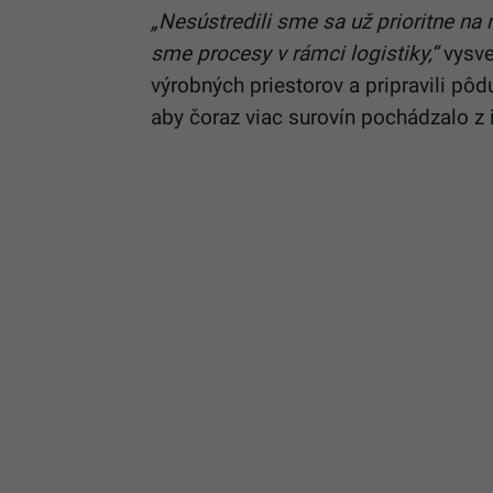
„Nesústredili sme sa už prioritne na ra
sme procesy v rámci logistiky,“
vysve
výrobných priestorov a pripravili pôd
aby čoraz viac surovín pochádzalo z 