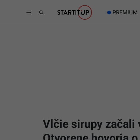
PREMIUM
Vlčie sirupy začali 
Otvorene hovoria o