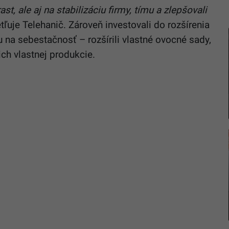
st, ale aj na stabilizáciu firmy, tímu a zlepšovali
tľuje Telehanič. Zároveň investovali do rozšírenia
u na sebestačnosť – rozšírili vlastné ovocné sady,
ich vlastnej produkcie.