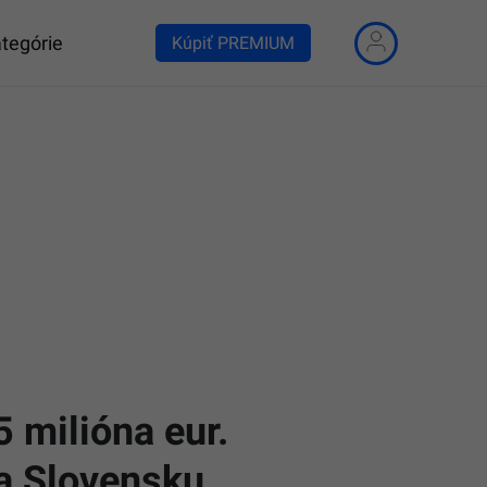
tegórie
Kúpiť PREMIUM
5 milióna eur.
na Slovensku