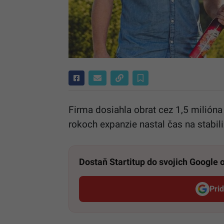
Firma dosiahla obrat cez 1,5 milióna 
rokoch expanzie nastal čas na stabili
Dostaň Startitup do svojich Google
Pri