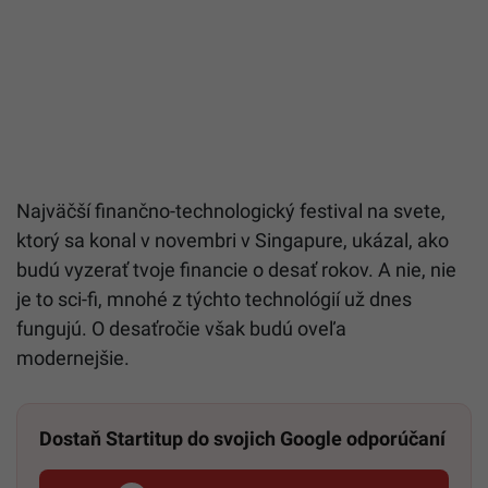
Najväčší finančno-technologický festival na svete,
ktorý sa konal v novembri v Singapure, ukázal, ako
budú vyzerať tvoje financie o desať rokov. A nie, nie
je to sci-fi, mnohé z týchto technológií už dnes
fungujú. O desaťročie však budú oveľa
modernejšie.
Dostaň Startitup do svojich Google odporúčaní