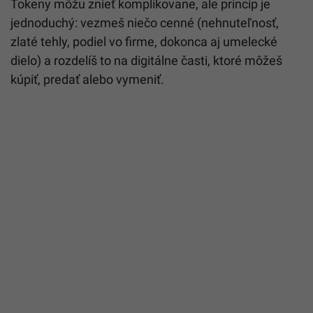
Tokeny môžu znieť komplikovane, ale princíp je
jednoduchý: vezmeš niečo cenné (nehnuteľnosť,
zlaté tehly, podiel vo firme, dokonca aj umelecké
dielo) a rozdelíš to na digitálne časti, ktoré môžeš
kúpiť, predať alebo vymeniť.