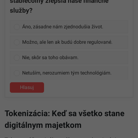
stablecoiny zlepšia naše finančné
služby?
Áno, zásadne nám zjednodušia život.
Možno, ale len ak budú dobre regulované.
Nie, skôr sa toho obávam.
Netuším, nerozumiem tým technológiám.
Hlasuj
Tokenizácia: Keď sa všetko stane
digitálnym majetkom