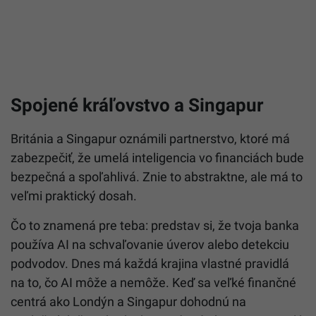
Spojené kráľovstvo a Singapur
Británia a Singapur oznámili partnerstvo, ktoré má
zabezpečiť, že umelá inteligencia vo financiách bude
bezpečná a spoľahlivá. Znie to abstraktne, ale má to
veľmi praktický dosah.
Čo to znamená pre teba: predstav si, že tvoja banka
používa AI na schvaľovanie úverov alebo detekciu
podvodov. Dnes má každá krajina vlastné pravidlá
na to, čo AI môže a nemôže. Keď sa veľké finančné
centrá ako Londýn a Singapur dohodnú na