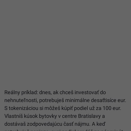
Reálny príklad: dnes, ak chceš investovať do
nehnuteľnosti, potrebuješ minimálne desaťtisíce eur.
S tokenizáciou si môžeš kúpiť podiel už za 100 eur.
Vlastníš kúsok bytovky v centre Bratislavy a
dostávaš zodpovedajúcu časť nájmu. A keď