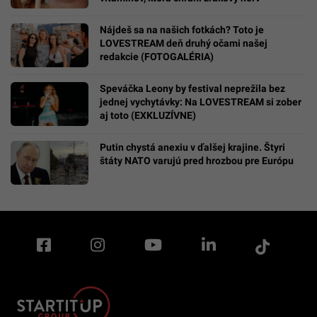
Nájdeš sa na našich fotkách? Toto je
LOVESTREAM deň druhý očami našej
redakcie (FOTOGALÉRIA)
Speváčka Leony by festival neprežila bez
jednej vychytávky: Na LOVESTREAM si zober
aj toto (EXKLUZÍVNE)
Putin chystá anexiu v ďalšej krajine. Štyri
štáty NATO varujú pred hrozbou pre Európu