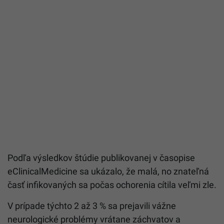
Podľa výsledkov štúdie publikovanej v časopise
eClinicalMedicine sa ukázalo, že malá, no znateľná
časť infikovaných sa počas ochorenia cítila veľmi zle.
V prípade týchto 2 až 3 % sa prejavili vážne
neurologické problémy vrátane záchvatov a