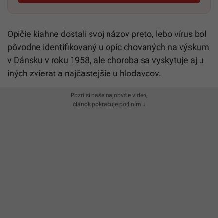
Opičie
kiahne
dostali svoj názov preto, lebo vírus bol
pôvodne identifikovaný u opíc chovaných na výskum
v Dánsku v roku 1958, ale choroba sa vyskytuje aj u
iných zvierat a najčastejšie u hlodavcov.
Pozri si naše najnovšie video,
článok pokračuje pod ním ↓