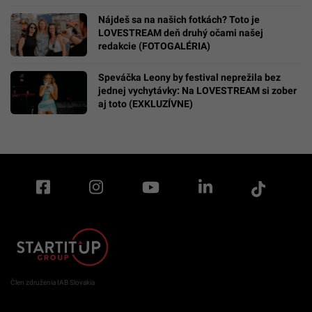
Nájdeš sa na našich fotkách? Toto je
LOVESTREAM deň druhý očami našej
redakcie (FOTOGALÉRIA)
Speváčka Leony by festival neprežila bez
jednej vychytávky: Na LOVESTREAM si zober
aj toto (EXKLUZÍVNE)
Člen združenia IAB Slovakia