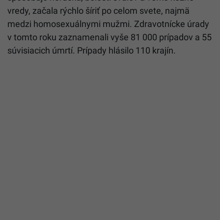
vredy, začala rýchlo šíriť po celom svete, najmä
medzi homosexuálnymi mužmi. Zdravotnícke úrady
v tomto roku zaznamenali vyše 81 000 prípadov a 55
súvisiacich úmrtí. Prípady hlásilo 110 krajín.