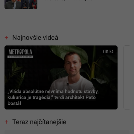
Najnovšie videá
„Vláda absolútne nevníma hodnotu stavby,
kukurica je tragédia,” tvrdí architekt Peťo
Dostál
Teraz najčítanejšie