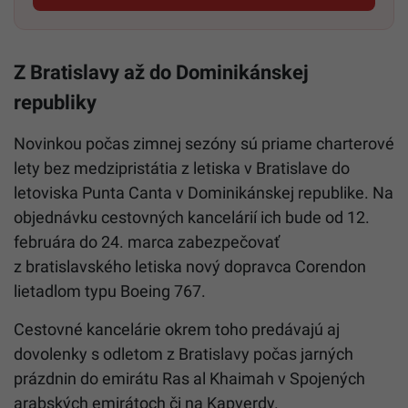
Z Bratislavy až do Dominikánskej
republiky
Novinkou počas zimnej sezóny sú priame charterové
lety bez medzipristátia z letiska v Bratislave do
letoviska Punta Canta v Dominikánskej republike. Na
objednávku cestovných kancelárií ich bude od 12.
februára do 24. marca zabezpečovať
z bratislavského letiska nový dopravca Corendon
lietadlom typu Boeing 767.
Cestovné kancelárie okrem toho predávajú aj
dovolenky s odletom z Bratislavy počas jarných
prázdnin do emirátu Ras al Khaimah v Spojených
arabských emirátoch či na Kapverdy.