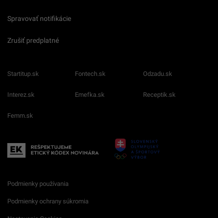
Spravovať notifikácie
Zrušiť predplatné
Startitup.sk
Fontech.sk
Odzadu.sk
Interez.sk
Emefka.sk
Receptik.sk
Femm.sk
Podmienky používania
Podmienky ochrany súkromia