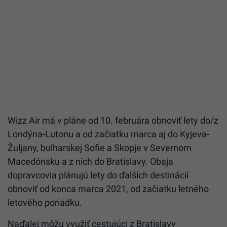
Wizz Air má v pláne od 10. februára obnoviť lety do/z
Londýna-Lutonu a od začiatku marca aj do Kyjeva-
Žuljany, bulharskej Sofie a Skopje v Severnom
Macedónsku a z nich do Bratislavy. Obaja
dopravcovia plánujú lety do ďalších destinácií
obnoviť od konca marca 2021, od začiatku letného
letového poriadku.
Naďalej môžu využiť cestujúci z Bratislavy