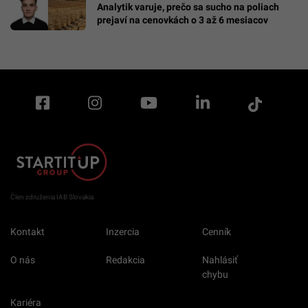
Analytik varuje, prečo sa sucho na poliach
prejaví na cenovkách o 3 až 6 mesiacov
Člen združenia IAB Slovakia
Kontakt
Inzercia
Cenník
O nás
Redakcia
Nahlásiť
chybu
Kariéra