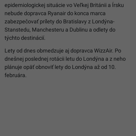
epidemiologickej situácie vo Veľkej Británii a Írsku
nebude dopravca Ryanair do konca marca
zabezpečovať prílety do Bratislavy z Londýna-
Stanstedu, Manchesteru a Dublinu a odlety do
týchto destinácií.
Lety od dnes obmedzuje aj dopravca WizzAir. Po
dnešnej poslednej rotácii letu do Londýna a z neho
plánuje opäť obnoviť lety do Londýna až od 10.
februára.