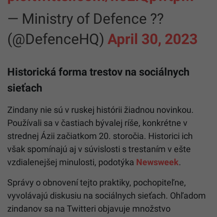
— Ministry of Defence ??
(@DefenceHQ)
April 30, 2023
Historická forma trestov na sociálnych
sieťach
Zindany nie sú v ruskej histórii žiadnou novinkou.
Používali sa v častiach bývalej ríše, konkrétne v
strednej Ázii začiatkom 20. storočia. Historici ich
však spomínajú aj v súvislosti s trestaním v ešte
vzdialenejšej minulosti, podotýka
Newsweek
.
Správy o obnovení tejto praktiky, pochopiteľne,
vyvolávajú diskusiu na sociálnych sieťach. Ohľadom
zindanov sa na Twitteri objavuje množstvo