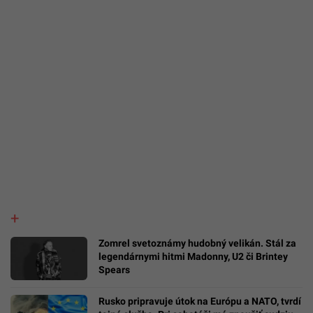
Zomrel svetoznámy hudobný velikán. Stál za
legendárnymi hitmi Madonny, U2 či Brintey
Spears
Rusko pripravuje útok na Európu a NATO, tvrdí