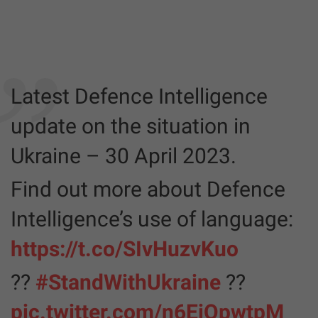
Latest Defence Intelligence
update on the situation in
Ukraine – 30 April 2023.
Find out more about Defence
Intelligence’s use of language:
https://t.co/SIvHuzvKuo
??
#StandWithUkraine
??
pic.twitter.com/n6EiQpwtpM