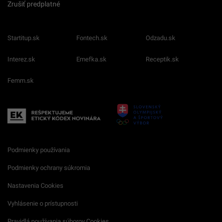
Zrušiť predplatné
Startitup.sk
Fontech.sk
Odzadu.sk
Interez.sk
Emefka.sk
Receptik.sk
Femm.sk
Podmienky používania
Podmienky ochrany súkromia
Nastavenia Cookies
Vyhlásenie o prístupnosti
Pravidlá používania súborov Cookies