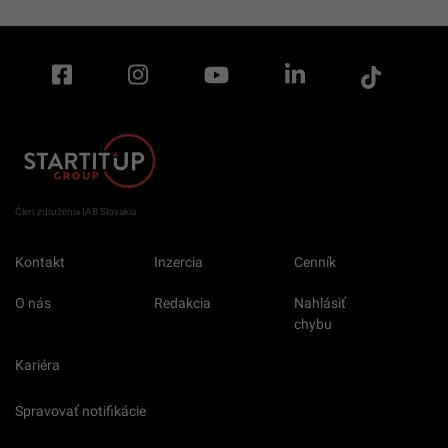
Člen združenia IAB Slovakia
Kontakt
Inzercia
Cenník
O nás
Redakcia
Nahlásiť
chybu
Kariéra
Spravovať notifikácie