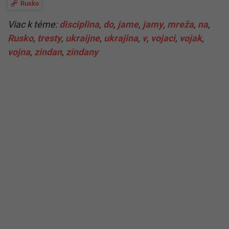
Rusko
Viac k téme:
disciplina
,
do
,
jame
,
jamy
,
mreža
,
na
,
Rusko
,
tresty
,
ukraijne
,
ukrajina
,
v
,
vojaci
,
vojak
,
vojna
,
zindan
,
zindany