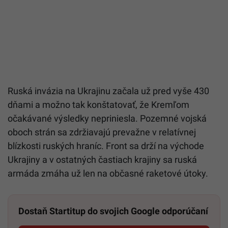
Ruská invázia na Ukrajinu začala už pred vyše 430
dňami a možno tak konštatovať, že Kremľom
očakávané výsledky nepriniesla. Pozemné vojská
oboch strán sa zdržiavajú prevažne v relatívnej
blízkosti ruských hraníc. Front sa drží na východe
Ukrajiny a v ostatných častiach krajiny sa ruská
armáda zmáha už len na občasné raketové útoky.
Dostaň Startitup do svojich Google odporúčaní