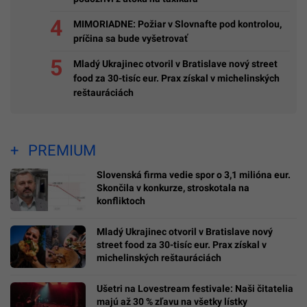
MIMORIADNE: Požiar v Slovnafte pod kontrolou,
príčina sa bude vyšetrovať
Mladý Ukrajinec otvoril v Bratislave nový street
food za 30-tisíc eur. Prax získal v michelinských
reštauráciách
PREMIUM
Slovenská firma vedie spor o 3,1 milióna eur.
Skončila v konkurze, stroskotala na
konfliktoch
Mladý Ukrajinec otvoril v Bratislave nový
street food za 30-tisíc eur. Prax získal v
michelinských reštauráciách
Ušetri na Lovestream festivale: Naši čitatelia
majú až 30 % zľavu na všetky lístky