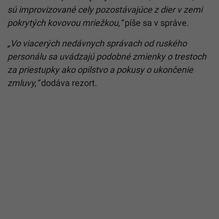
sú improvizované cely pozostávajúce z dier v zemi
pokrytých kovovou mriežkou,“
píše sa v správe.
„Vo viacerých nedávnych správach od ruského
personálu sa uvádzajú podobné zmienky o trestoch
za priestupky ako opilstvo a pokusy o ukončenie
zmluvy,“
dodáva rezort.