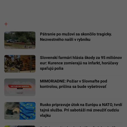
Pátranie po mužovi sa skončilo tragicky.
Nezvestného našli v rybníku
Slovenskí farmári hlásia škody za 95 miliónov
eur: Kurence zomierajú na infarkt, horúčavy
spaľujú polia
MIMORIADNE: Požiar v Slovnafte pod
kontrolou, príčina sa bude vyšetrovať
Rusko pripravuje útok na Európu a NATO, tvrdí
tajná služba. Pri sabotáži má zneužiť cudziu
vlajku