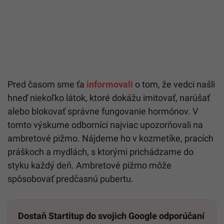
Pred časom sme ťa
informovali
o tom, že vedci našli
hneď niekoľko látok, ktoré dokážu imitovať, narúšať
alebo blokovať správne fungovanie hormónov. V
tomto výskume odborníci najviac upozorňovali na
ambretové pižmo. Nájdeme ho v kozmetike, pracích
práškoch a mydlách, s ktorými prichádzame do
styku každý deň. Ambretové pižmo môže
spôsobovať predčasnú pubertu.
Dostaň Startitup do svojich Google odporúčaní