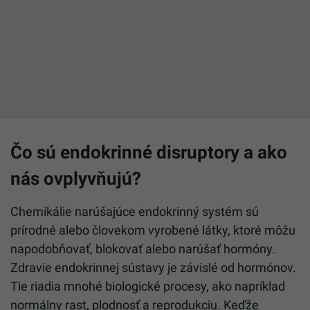
Čo sú endokrinné disruptory a ako
nás ovplyvňujú?
Chemikálie narúšajúce endokrinný systém sú
prírodné alebo človekom vyrobené látky, ktoré môžu
napodobňovať, blokovať alebo narúšať hormóny.
Zdravie endokrinnej sústavy je závislé od hormónov.
Tie riadia mnohé biologické procesy, ako napríklad
normálny rast, plodnosť a reprodukciu. Keďže