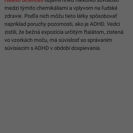
medzi týmito chemikáliami a vplyvom na ľudské
zdravie. Podľa nich môžu tieto látky spôsobovať
napríklad poruchy pozornosti, ako je ADHD. Vedci
zistili, že bežná expozícia určitým ftalátom, zistená
vo vzorkách moču, má súvislosť so správaním
súvisiacim s ADHD v období dospievania.