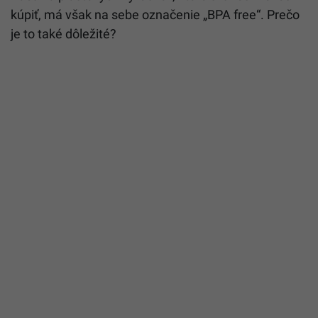
kúpiť, má však na sebe označenie „BPA free“. Prečo
je to také dôležité?