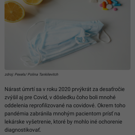
zdroj: Pexels/ Polina Tankilevitch
Nárast úmrtí sa v roku 2020 prvýkrát za desaťročie
zvýšil aj pre Covid, v dôsledku čoho boli mnohé
oddelenia reprofilizované na covidové. Okrem toho
pandémia zabránila mnohým pacientom prísť na
lekárske vyšetrenie, ktoré by mohlo iné ochorenie
diagnostikovať.