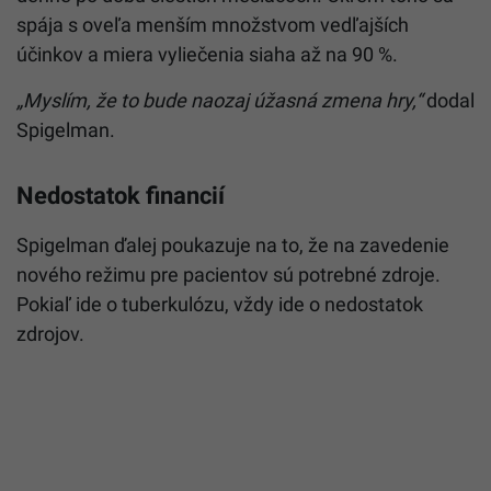
spája s oveľa menším množstvom vedľajších
účinkov a miera vyliečenia siaha až na 90 %.
„Myslím, že to bude naozaj úžasná zmena hry,“
dodal
Spigelman.
Nedostatok financií
Spigelman ďalej poukazuje na to, že na zavedenie
nového režimu pre pacientov sú potrebné zdroje.
Pokiaľ ide o tuberkulózu, vždy ide o nedostatok
zdrojov.