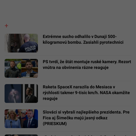
Extrémne sucho odhalilo v Dunaji 500-
kilogramovú bombu. Zasiahli pyrotechnici
PS tvrdí, že štát montuje ruské kamery. Rezort
vnútra na obvinenia rázne reaguje
Raketa SpaceX narazila do Mesiaca v
rýchlosti takmer 9-tisíc km/h. NASA okamžite
reaguje
Slováci si vybrali najlepšieho prezidenta. Pre
Fica aj Šimečku majú jasný odkaz
(PRIESKUM)