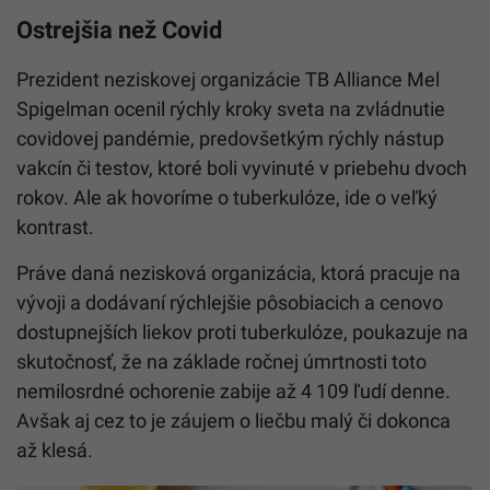
Ostrejšia než Covid
Prezident neziskovej organizácie TB Alliance Mel
Spigelman ocenil rýchly kroky sveta na zvládnutie
covidovej pandémie, predovšetkým rýchly nástup
vakcín či testov, ktoré boli vyvinuté v priebehu dvoch
rokov. Ale ak hovoríme o tuberkulóze, ide o veľký
kontrast.
Práve daná nezisková organizácia, ktorá pracuje na
vývoji a dodávaní rýchlejšie pôsobiacich a cenovo
dostupnejších liekov proti tuberkulóze, poukazuje na
skutočnosť, že na základe ročnej úmrtnosti toto
nemilosrdné ochorenie zabije až 4 109 ľudí denne.
Avšak aj cez to je záujem o liečbu malý či dokonca
až klesá.