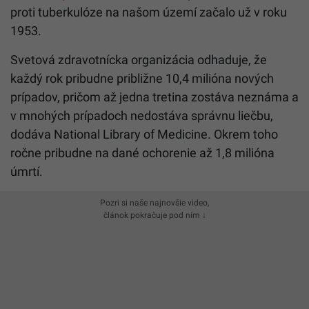
proti tuberkulóze na našom území začalo už v roku
1953.
Svetová zdravotnícka organizácia odhaduje, že
každý rok pribudne približne 10,4 milióna nových
prípadov, pričom až jedna tretina zostáva neznáma a
v mnohých prípadoch nedostáva správnu liečbu,
dodáva National Library of Medicine. Okrem toho
ročne pribudne na dané ochorenie až 1,8 milióna
úmrtí.
Pozri si naše najnovšie video,
článok pokračuje pod ním ↓