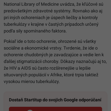
National Library of Medicine uvádza, že kľúčové sú
predovšetkým zdravotné systémy. Rovnako ako aj
pri iných ochoreniach je úspech liečby a kontroly
tuberkulózy v krajine v častých prípadoch určený
podľa sily spomínaného faktora.
Pokiaľ ide o toto ochorenie, ohrozené sú všetky
sociálne a ekonomické vrstvy. Tvrdenie, že ide o
ochorenie chudobných je zavadzajúce a vedie len k
ďalšej stigmatizácii choroby. Dôkazy naznačujú aj to,
že HIV a AIDS sú často rozšírenejšie u lepšie
situovaných populácií v Afrike, ktoré trpia taktiež
vysokou mierou tuberkulózy.
Dostaň Startitup do svojich Google odporúčaní