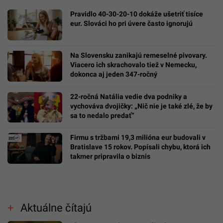
Pravidlo 40-30-20-10 dokáže ušetriť tisíce
eur. Slováci ho pri úvere často ignorujú
Na Slovensku zanikajú remeselné pivovary.
Viacero ich skrachovalo tiež v Nemecku,
dokonca aj jeden 347-ročný
22-ročná Natália vedie dva podniky a
vychováva dvojičky: „Nič nie je také zlé, že by
sa to nedalo predať“
Firmu s tržbami 19,3 milióna eur budovali v
Bratislave 15 rokov. Popísali chybu, ktorá ich
takmer pripravila o biznis
Aktuálne čítajú