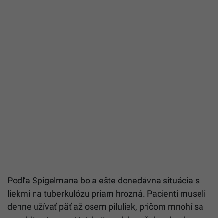
Podľa Spigelmana bola ešte donedávna situácia s
liekmi na tuberkulózu priam hrozná. Pacienti museli
denne užívať päť až osem piluliek, pričom mnohí sa