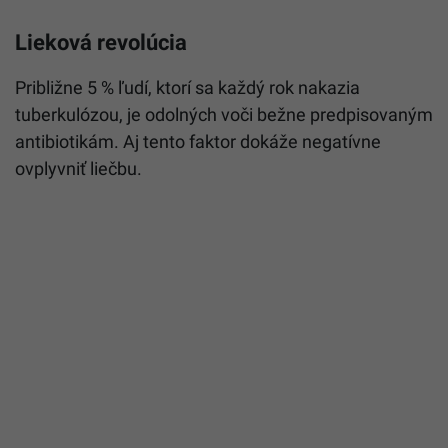
Lieková revolúcia
Približne 5 % ľudí, ktorí sa každý rok nakazia
tuberkulózou, je odolných voči bežne predpisovaným
antibiotikám. Aj tento faktor dokáže negatívne
ovplyvniť liečbu.