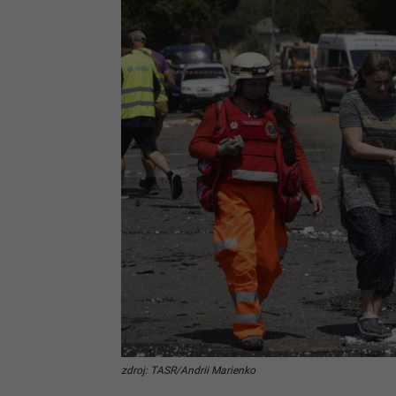
zdroj: TASR/Andrii Marienko