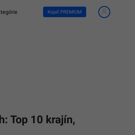
tegórie
Kúpiť PREMIUM
: Top 10 krajín,