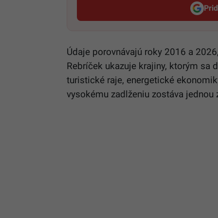
Pri
Údaje porovnávajú roky 2016 a 2026
Rebríček ukazuje krajiny, ktorým sa d
turistické raje, energetické ekonomik
vysokému zadlženiu zostáva jednou z 