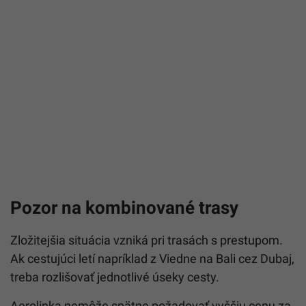
Pozor na kombinované trasy
Zložitejšia situácia vzniká pri trasách s prestupom.
Ak cestujúci letí napríklad z Viedne na Bali cez Dubaj,
treba rozlišovať jednotlivé úseky cesty.
Aerolinka nemôže spätne požadovať vyššiu cenu za