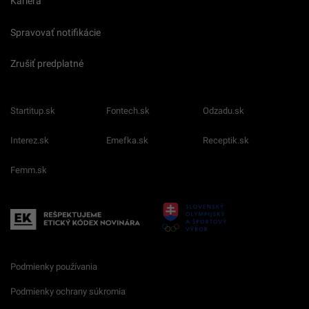
Kariéra
Spravovať notifikácie
Zrušiť predplatné
Startitup.sk
Fontech.sk
Odzadu.sk
Interez.sk
Emefka.sk
Receptik.sk
Femm.sk
Podmienky používania
Podmienky ochrany súkromia