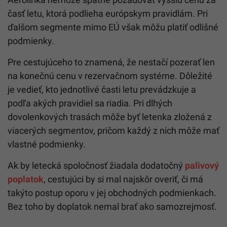
časť letu, ktorá podlieha európskym pravidlám. Pri
ďalšom segmente mimo EÚ však môžu platiť odlišné
podmienky.
Pre cestujúceho to znamená, že nestačí pozerať len
na konečnú cenu v rezervačnom systéme. Dôležité
je vedieť, kto jednotlivé časti letu prevádzkuje a
podľa akých pravidiel sa riadia. Pri dlhých
dovolenkových trasách môže byť letenka zložená z
viacerých segmentov, pričom každý z nich môže mať
vlastné podmienky.
Ak by letecká spoločnosť žiadala dodatočný
palivový
poplatok
, cestujúci by si mal najskôr overiť, či má
takýto postup oporu v jej obchodných podmienkach.
Bez toho by doplatok nemal brať ako samozrejmosť.