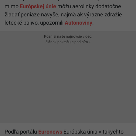
mimo
Európskej únie
môžu aerolinky dodatočne
žiadať peniaze navyše, najmä ak výrazne zdražie
letecké palivo, upozornili
Autonoviny
.
Pozri si naše najnovšie video,
článok pokračuje pod ním ↓
Podľa portálu
Euronews
Európska únia v takýchto