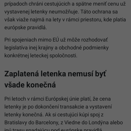
prípadoch chráni cestujúcich a spätne meniť cenu už
vystavenej letenky neumožňuje. Táto ochrana sa
však viaže najmä na lety v rámci priestoru, kde platia
európske pravidlá.
Pri spojeniach mimo EÚ už môže rozhodovať
legislatíva inej krajiny a obchodné podmienky
konkrétnej leteckej spoločnosti.
Zaplatená letenka nemusí byť
všade konečná
Pri letoch v rámci Európskej únie platí, že cena
letenky je po dokončení transakcie a vystavení
letenky konečná. Ak si cestujúci kúpi spoj z
Bratislavy do Barcelony, z Viedne do Londýna alebo
inú trasu spadajúcu pod európske pravidlá,