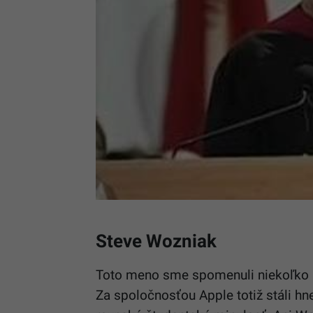
Steve Wozniak
Toto meno sme spomenuli niekoľko ri
Za spoločnosťou Apple totiž stáli h