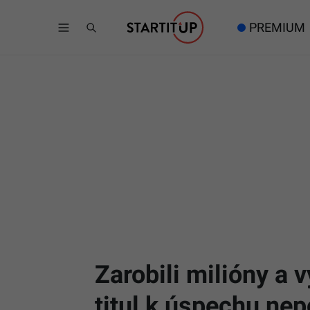
PREMIUM
Zarobili milióny a 
titul k úspechu nep