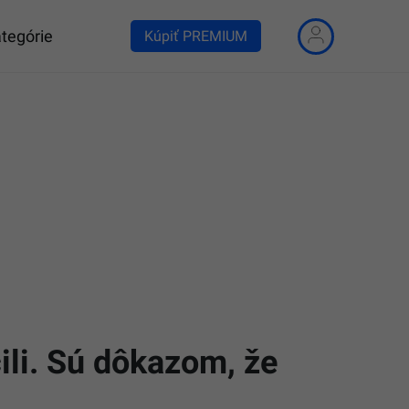
tegórie
Kúpiť PREMIUM
ili. Sú dôkazom, že