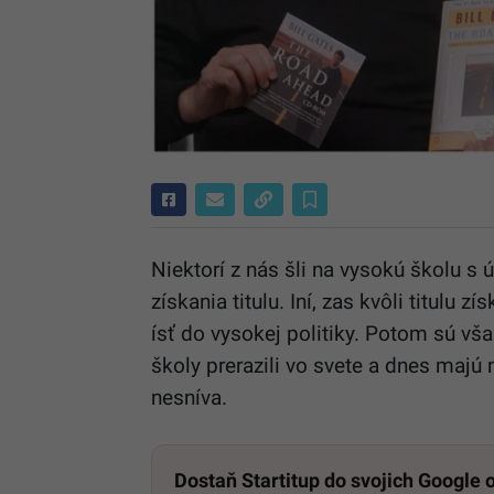
Niektorí z nás šli na vysokú školu s
získania titulu. Iní, zas kvôli titul
ísť do vysokej politiky. Potom sú vš
školy prerazili vo svete a dnes majú
nesníva.
Dostaň Startitup do svojich Google