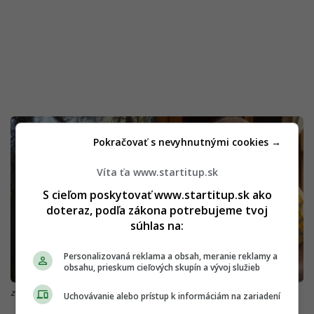
Pokračovať s nevyhnutnými cookies →
Víta ťa www.startitup.sk
S cieľom poskytovať www.startitup.sk ako
doteraz, podľa zákona potrebujeme tvoj
súhlas na:
Personalizovaná reklama a obsah, meranie reklamy a
obsahu, prieskum cieľových skupín a vývoj služieb
zdroj: Unsplash/Landon Parenteau Patagonia/Reprofoto
Uchovávanie alebo prístup k informáciám na zariadení