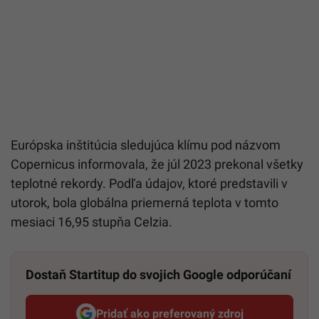
Európska inštitúcia sledujúca klímu pod názvom
Copernicus informovala, že júl 2023 prekonal všetky
teplotné rekordy. Podľa údajov, ktoré predstavili v
utorok, bola globálna priemerná teplota v tomto
mesiaci 16,95 stupňa Celzia.
Dostaň Startitup do svojich Google odporúčaní
Pridať ako preferovaný zdroj