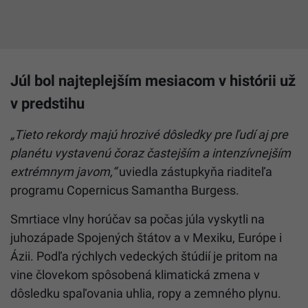
Júl bol najteplejším mesiacom v histórii už
v predstihu
„Tieto rekordy majú hrozivé dôsledky pre ľudí aj pre
planétu vystavenú čoraz častejším a intenzívnejším
extrémnym javom,“
uviedla zástupkyňa riaditeľa
programu Copernicus Samantha Burgess.
Smrtiace vlny horúčav sa počas júla vyskytli na
juhozápade Spojených štátov a v Mexiku, Európe i
Ázii. Podľa rýchlych vedeckých štúdií je pritom na
vine človekom spôsobená klimatická zmena v
dôsledku spaľovania uhlia, ropy a zemného plynu.