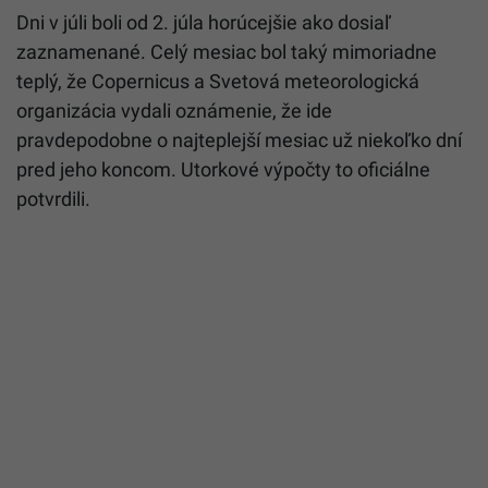
Dni v júli boli od 2. júla horúcejšie ako dosiaľ
zaznamenané. Celý mesiac bol taký mimoriadne
teplý, že Copernicus a Svetová meteorologická
organizácia vydali oznámenie, že ide
pravdepodobne o najteplejší mesiac už niekoľko dní
pred jeho koncom. Utorkové výpočty to oficiálne
potvrdili.