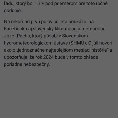
ľadu, ktorý bol 15 % pod priemerom pre toto ročné
obdobie.
Na rekordnú prvú polovicu leta poukázal na
Facebooku aj slovenský klimatológ a meteorológ
Jozef Pecho, ktorý pôsobí v Slovenskom
hydrometeorologickom ústave (SHMÚ). O júli hovorí
ako o „jednoznačne najteplejšom mesiaci histórie“ a
upozorňuje, že rok 2024 bude v tomto ohľade
poriadne nebezpečný.