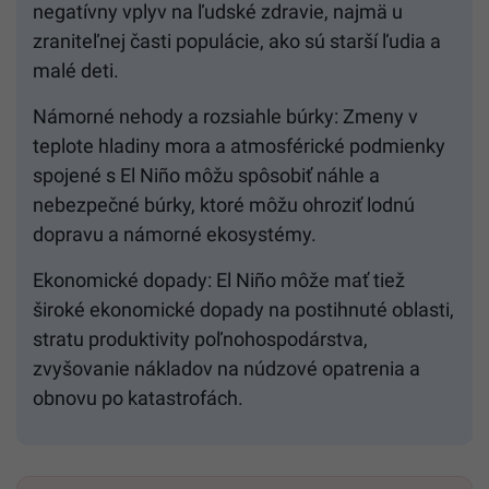
negatívny vplyv na ľudské zdravie, najmä u
zraniteľnej časti populácie, ako sú starší ľudia a
malé deti.
Námorné nehody a rozsiahle búrky: Zmeny v
teplote hladiny mora a atmosférické podmienky
spojené s El Niño môžu spôsobiť náhle a
nebezpečné búrky, ktoré môžu ohroziť lodnú
dopravu a námorné ekosystémy.
Ekonomické dopady: El Niño môže mať tiež
široké ekonomické dopady na postihnuté oblasti,
stratu produktivity poľnohospodárstva,
zvyšovanie nákladov na núdzové opatrenia a
obnovu po katastrofách.