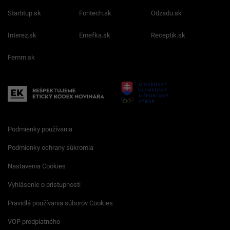
Startitup.sk
Fontech.sk
Odzadu.sk
Interez.sk
Emefka.sk
Receptik.sk
Femm.sk
Podmienky používania
Podmienky ochrany súkromia
Nastavenia Cookies
Vyhlásenie o prístupnosti
Pravidlá používania súborov Cookies
VOP predplatného