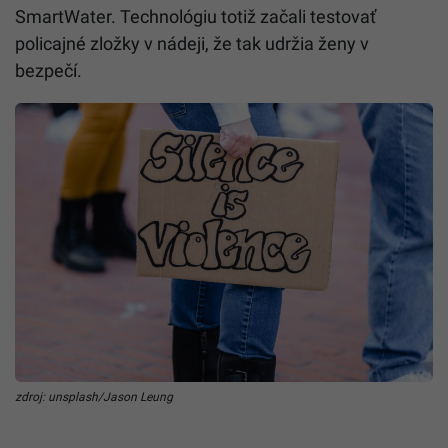
SmartWater. Technológiu totiž začali testovať
policajné zložky v nádeji, že tak udržia ženy v
bezpečí.
zdroj: unsplash/Jason Leung