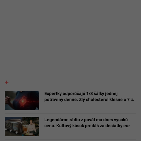
Expertky odporúčajú 1/3 šálky jednej
potraviny denne. Zlý cholesterol klesne o 7 %
Legendárne rádio z povál má dnes vysokú
cenu. Kultový kúsok predáš za desiatky eur