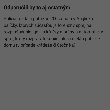
Odporučili by to aj ostatným
Polícia rozdala približne 200 ženám v Anglicku
balíčky, ktorých súčasťou je forenzný sprej na
rozprašovanie, gél na kľučky a brány a automatický
sprej, ktorý rozpráši tekutinu, ak sa niekto priblíži k
domu (v prípade krádeže či útočníka).