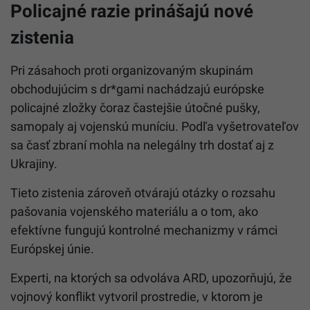
Policajné razie prinášajú nové
zistenia
Pri zásahoch proti organizovaným skupinám
obchodujúcim s dr*gami nachádzajú európske
policajné zložky čoraz častejšie útočné pušky,
samopaly aj vojenskú muníciu. Podľa vyšetrovateľov
sa časť zbraní mohla na nelegálny trh dostať aj z
Ukrajiny.
Tieto zistenia zároveň otvárajú otázky o rozsahu
pašovania vojenského materiálu a o tom, ako
efektívne fungujú kontrolné mechanizmy v rámci
Európskej únie.
Experti, na ktorých sa odvoláva ARD, upozorňujú, že
vojnový konflikt vytvoril prostredie, v ktorom je