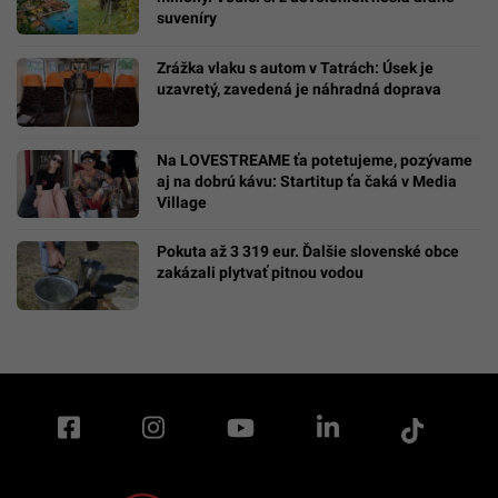
suveníry
Zrážka vlaku s autom v Tatrách: Úsek je
uzavretý, zavedená je náhradná doprava
Na LOVESTREAME ťa potetujeme, pozývame
aj na dobrú kávu: Startitup ťa čaká v Media
Village
Pokuta až 3 319 eur. Ďalšie slovenské obce
zakázali plytvať pitnou vodou