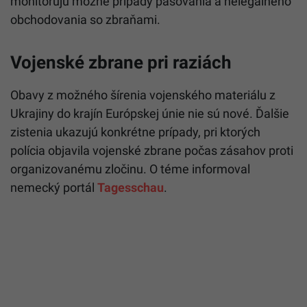
monitorujú možné prípady pašovania a nelegálneho
obchodovania so zbraňami.
Vojenské zbrane pri raziách
Obavy z možného šírenia vojenského materiálu z
Ukrajiny do krajín Európskej únie nie sú nové. Ďalšie
zistenia ukazujú konkrétne prípady, pri ktorých
polícia objavila vojenské zbrane počas zásahov proti
organizovanému zločinu. O téme informoval
nemecký portál
Tagesschau
.