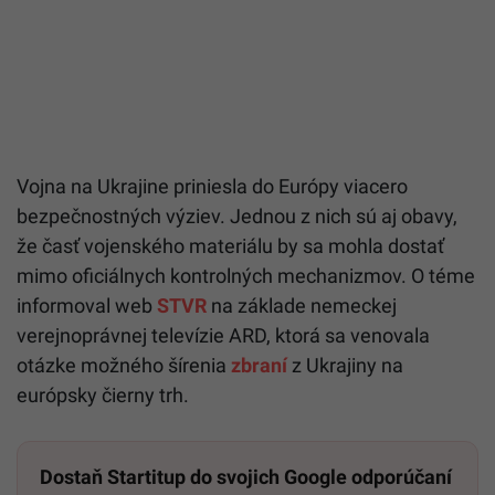
Vojna na Ukrajine priniesla do Európy viacero
bezpečnostných výziev. Jednou z nich sú aj obavy,
že časť vojenského materiálu by sa mohla dostať
mimo oficiálnych kontrolných mechanizmov. O téme
informoval web
STVR
na základe nemeckej
verejnoprávnej televízie ARD, ktorá sa venovala
otázke možného šírenia
zbraní
z Ukrajiny na
európsky čierny trh.
Dostaň Startitup do svojich Google odporúčaní