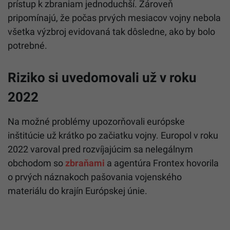
prístup k zbraniam jednoduchší. Zároveň
pripomínajú, že počas prvých mesiacov vojny nebola
všetka výzbroj evidovaná tak dôsledne, ako by bolo
potrebné.
Riziko si uvedomovali už v roku
2022
Na možné problémy upozorňovali európske
inštitúcie už krátko po začiatku vojny. Europol v roku
2022 varoval pred rozvíjajúcim sa nelegálnym
obchodom so
zbraňami
a agentúra Frontex hovorila
o prvých náznakoch pašovania vojenského
materiálu do krajín Európskej únie.