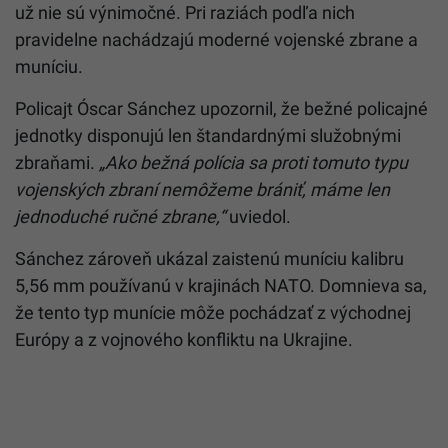
už nie sú výnimočné. Pri raziách podľa nich
pravidelne nachádzajú moderné vojenské zbrane a
muníciu.
Policajt Óscar Sánchez upozornil, že bežné policajné
jednotky disponujú len štandardnými služobnými
zbraňami.
„Ako bežná polícia sa proti tomuto typu
vojenských zbraní nemôžeme brániť, máme len
jednoduché ručné zbrane,“
uviedol.
Sánchez zároveň ukázal zaistenú muníciu kalibru
5,56 mm používanú v krajinách NATO. Domnieva sa,
že tento typ munície môže pochádzať z východnej
Európy a z vojnového konfliktu na Ukrajine.