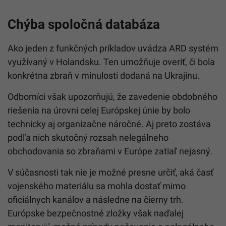
Chýba spoločná databáza
Ako jeden z funkčných príkladov uvádza ARD systém
využívaný v Holandsku. Ten umožňuje overiť, či bola
konkrétna zbraň v minulosti dodaná na Ukrajinu.
Odborníci však upozorňujú, že zavedenie obdobného
riešenia na úrovni celej Európskej únie by bolo
technicky aj organizačne náročné. Aj preto zostáva
podľa nich skutočný rozsah nelegálneho
obchodovania so zbraňami v Európe zatiaľ nejasný.
V súčasnosti tak nie je možné presne určiť, aká časť
vojenského materiálu sa mohla dostať mimo
oficiálnych kanálov a následne na čierny trh.
Európske bezpečnostné zložky však naďalej